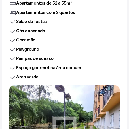
Apartamentos de 52 a 55m²
Apartamentos com 2 quartos
Salão de festas
Gás encanado
Corrimão
Playground
Rampas de acesso
Espaço gourmet na área comum
Área verde