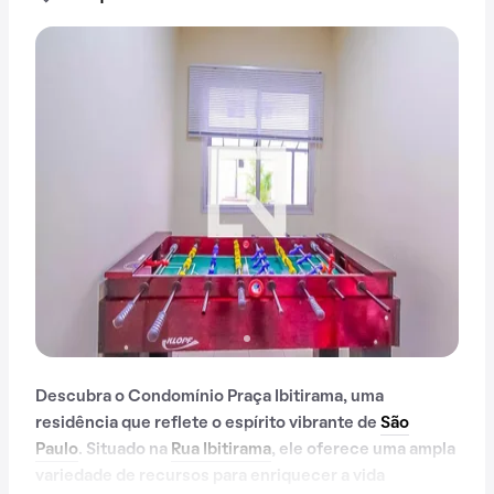
Descubra o Condomínio Praça Ibitirama, uma
residência que reflete o espírito vibrante de
São
Paulo
. Situado na
Rua Ibitirama
, ele oferece uma ampla
variedade de recursos para enriquecer a vida