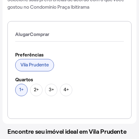
Selecione suas preferências de acordo com o que você
gostou no Condomínio Praça Ibitirama
Alugar
Comprar
Preferências
Vila Prudente
Quartos
1+
2+
3+
4+
Encontre seu imóvel ideal em Vila Prudente