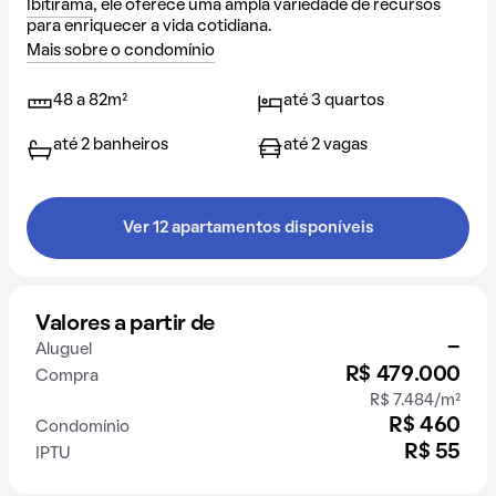
Ibitirama
, ele oferece uma ampla variedade de recursos
para enriquecer a vida cotidiana.
Mais sobre o condomínio
48 a 82m²
até 3 quartos
até 2 banheiros
até 2 vagas
Ver 12 apartamentos disponíveis
Valores a partir de
-
Aluguel
R$ 479.000
Compra
R$ 7.484/m²
R$ 460
Condomínio
R$ 55
IPTU