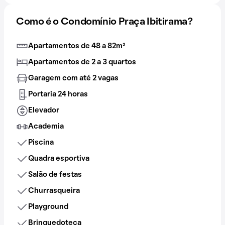
Como é o Condomínio Praça Ibitirama?
Apartamentos de 48 a 82m²
Apartamentos de 2 a 3 quartos
Garagem com até 2 vagas
Portaria 24 horas
Elevador
Academia
Piscina
Quadra esportiva
Salão de festas
Churrasqueira
Playground
Brinquedoteca