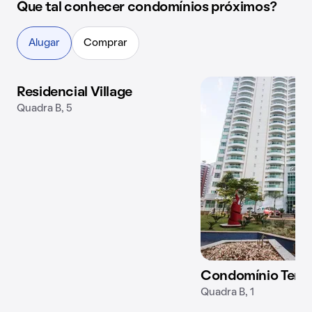
Que tal conhecer condomínios próximos?
Alugar
Comprar
Residencial Village
Quadra B, 5
Condomínio Terr
Quadra B, 1