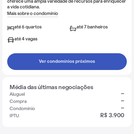
oferece uma ampla variedade de recursos para enriquecer
a vida cotidiana.
Mais sobre o condomínio
até 6 quartos
até 7 banheiros
até 4 vagas
Ver condomínios próximos
Média das últimas negociações
-
Aluguel
-
Compra
-
Condomínio
R$ 3.900
IPTU