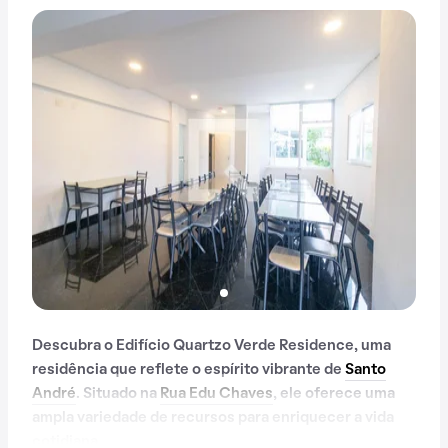
Descubra o Edifício Quartzo Verde Residence, uma
residência que reflete o espírito vibrante de
Santo
André
. Situado na
Rua Edu Chaves
, ele oferece uma
ampla variedade de recursos para enriquecer a vida
cotidiana.