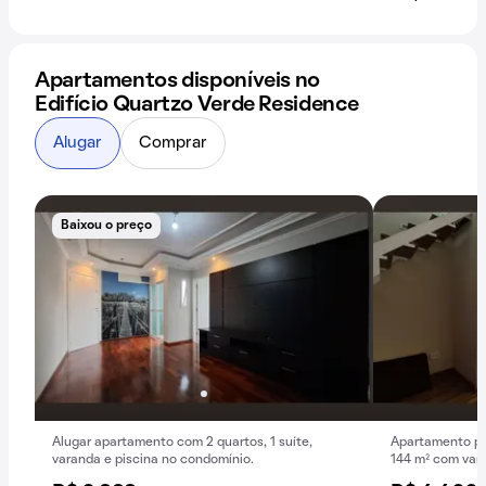
Apartamentos disponíveis no
Edifício Quartzo Verde Residence
Alugar
Comprar
Baixou o preço
Alugar apartamento com 2 quartos, 1 suíte,
Apartamento pa
varanda e piscina no condomínio.
144 m² com var