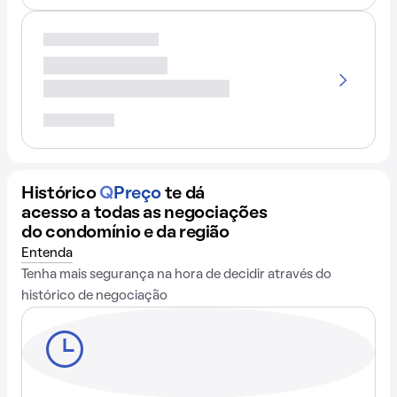
Histórico
Q
Preço
te dá
acesso a todas as negociações
do condomínio e da região
Entenda
Tenha mais segurança na hora de decidir através do
histórico de negociação