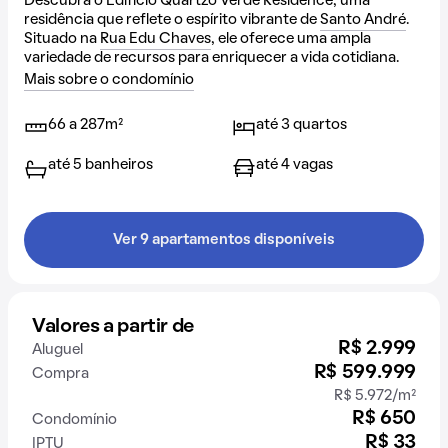
Descubra o Edifício Quartzo Verde Residence, uma
residência que reflete o espírito vibrante de
Santo André
.
Situado na
Rua Edu Chaves
, ele oferece uma ampla
variedade de recursos para enriquecer a vida cotidiana.
Mais sobre o condomínio
66 a 287m²
até 3 quartos
até 5 banheiros
até 4 vagas
Ver 9 apartamentos disponíveis
Valores a partir de
R$ 2.999
Aluguel
R$ 599.999
Compra
R$ 5.972/m²
R$ 650
Condomínio
R$ 33
IPTU