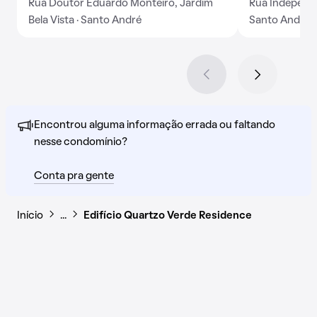
Rua Doutor Eduardo Monteiro, Jardim
Rua Independên
Bela Vista · Santo André
Santo André
Encontrou alguma informação errada ou faltando
nesse condomínio?
Conta pra gente
Início
…
Edifício Quartzo Verde Residence