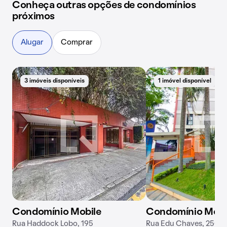
Conheça outras opções de condomínios
próximos
Alugar
Comprar
3 imóveis disponíveis
1 imóvel disponível
Condomínio Mobile
Condomínio Mora
Rua Haddock Lobo, 195
Rua Edu Chaves, 250