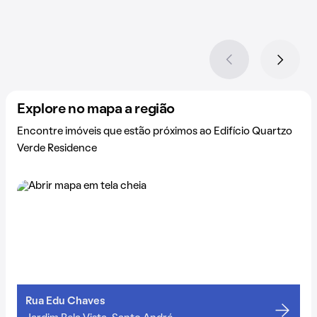
Explore no mapa a região
Encontre imóveis que estão próximos ao Edifício Quartzo
Verde Residence
Rua Edu Chaves