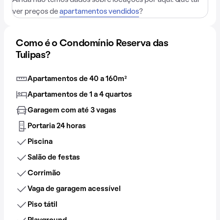
Ainda não temos dados sobre locações por aqui. Que tal
ver preços de
apartamentos vendidos
?
Como é o Condomínio Reserva das
Tulipas?
Apartamentos de 40 a 160m²
Apartamentos de 1 a 4 quartos
Garagem com até 3 vagas
Portaria 24 horas
Piscina
Salão de festas
Corrimão
Vaga de garagem acessível
Piso tátil