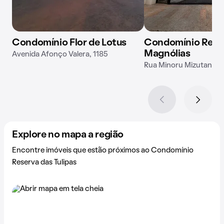
Condomínio Flor de Lotus
Condomínio Rese
Magnólias
Avenida Afonço Valera, 1185
Rua Minoru Mizutani, 8
Explore no mapa a região
Encontre imóveis que estão próximos ao Condomínio
Reserva das Tulipas