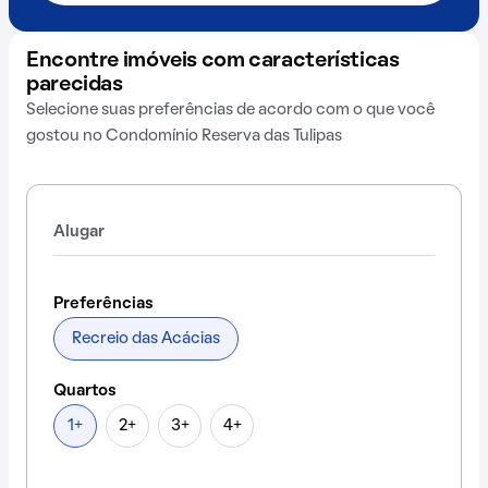
Encontre imóveis com características
parecidas
Selecione suas preferências de acordo com o que você
gostou no Condomínio Reserva das Tulipas
Alugar
Preferências
Recreio das Acácias
Quartos
1+
2+
3+
4+