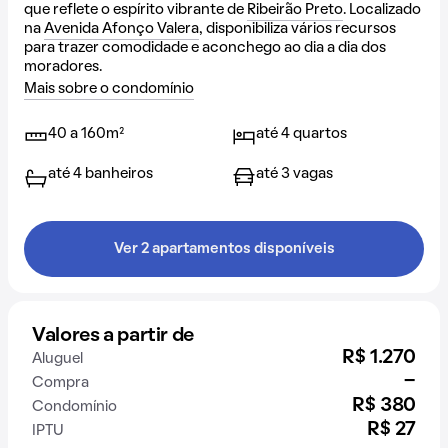
que reflete o espírito vibrante de
Ribeirão Preto
. Localizado
na
Avenida Afonço Valera
, disponibiliza vários recursos
para trazer comodidade e aconchego ao dia a dia dos
moradores.
Mais sobre o condomínio
40 a 160m²
até 4 quartos
até 4 banheiros
até 3 vagas
Ver 2 apartamentos disponíveis
Valores a partir de
R$ 1.270
Aluguel
-
Compra
R$ 380
Condomínio
R$ 27
IPTU