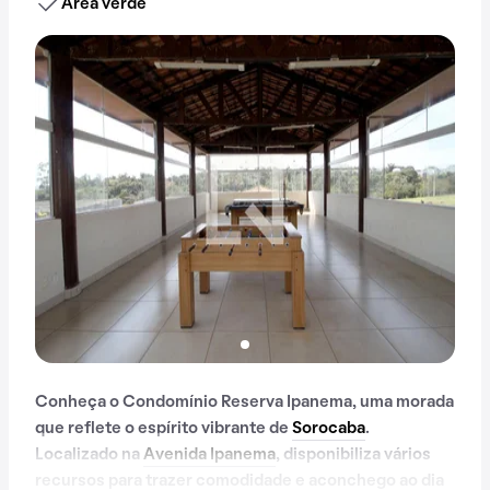
Área verde
Conheça o Condomínio Reserva Ipanema, uma morada
que reflete o espírito vibrante de
Sorocaba
.
Localizado na
Avenida Ipanema
, disponibiliza vários
recursos para trazer comodidade e aconchego ao dia