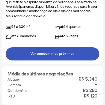
que reflete o espírito vibrante de
Sorocaba
. Localizado na
Avenida Ipanema
, disponibiliza vários recursos para trazer
comodidade e aconchego ao dia a dia dos moradores.
Mais sobre o condomínio
93 a 300m²
até 4 quartos
até 6 banheiros
até 5 vagas
Ver condomínios próximos
Média das últimas negociações
R$ 5.340
Aluguel
-
Compra
R$ 280
Condomínio
R$ 120
IPTU