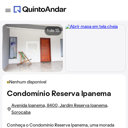
1 de 15
Nenhum disponível
Condomínio Reserva Ipanema
Avenida Ipanema, 8400, Jardim Reserva Ipanema,
Sorocaba
Conheça o Condomínio Reserva Ipanema, uma morada