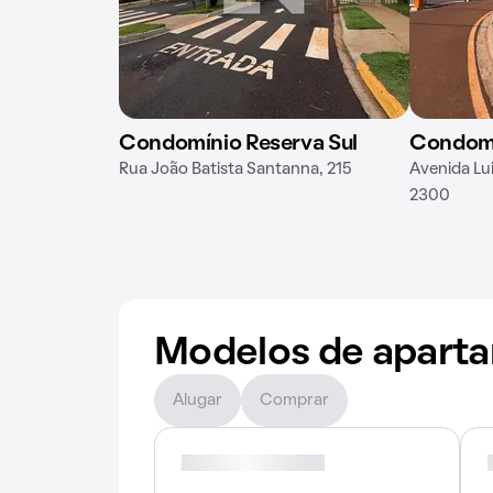
Condomínio Reserva Sul
Condomí
Rua João Batista Santanna, 215
Avenida Lui
2300
Modelos de apart
Alugar
Comprar