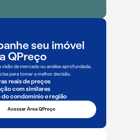
anhe seu imóvel
a QPreço
a visão de mercado ou análise aprofundada,
cisa para tomar a melhor decisão.
as reais de preços
ão com similares
o do condomínio e região
Acessar Área QPreço