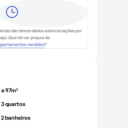
Ainda não temos dados sobre locações por
aqui. Que tal ver preços de
apartamentos vendidos
?
 a 97m²
 3 quartos
 2 banheiros