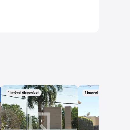
1 imóvel disponível
1 imóvel disponível