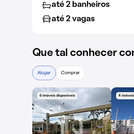
até 2 banheiros
até 2 vagas
Que tal conhecer co
Alugar
Comprar
6 imóveis disponíveis
4 imóveis