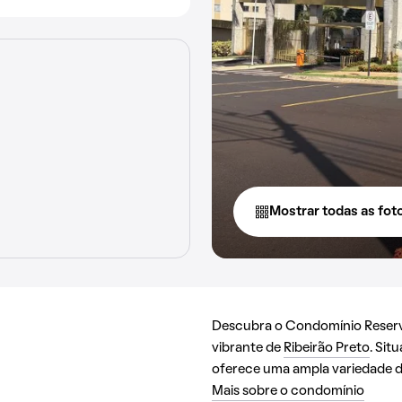
Mostrar todas as fot
Descubra o Condomínio Reserva 
vibrante de
Ribeirão Preto
. Sit
oferece uma ampla variedade de
Mais sobre o condomínio