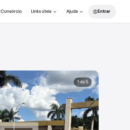
Consórcio
Links úteis
Ajuda
Entrar
1 de 5