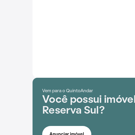
Vem para o QuintoAndar
Você possui imóve
Reserva Sul?
Anunciar imóvel