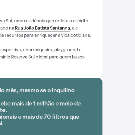
 Sul, uma residência que reflete o espírito
tuado na
Rua João Batista Santanna
, ele
e recursos para enriquecer a vida cotidiana.
 esportiva, churrasqueira, playground e
mínio Reserva Sul é ideal para quem busca
do mês, mesmo se o inquilino
ebe mais de 1 milhão e meio de
te.
ionais e mais de 70 filtros que
l.