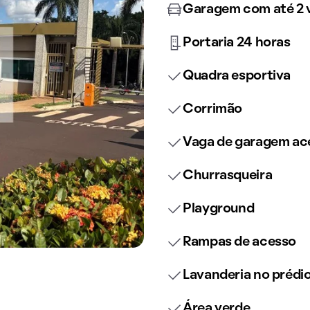
Garagem com até 2 
Portaria 24 horas
Quadra esportiva
Corrimão
Vaga de garagem ace
Churrasqueira
Playground
Rampas de acesso
Lavanderia no prédi
Área verde