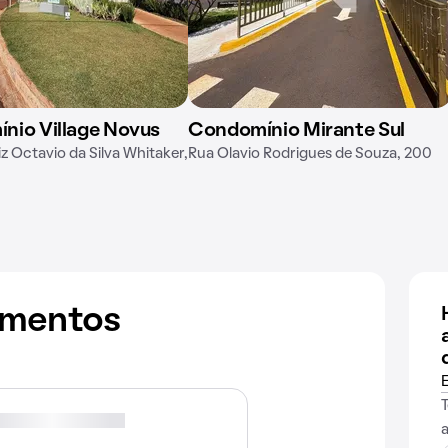
nio Village Novus
Condomínio Mirante Sul
z Octavio da Silva Whitaker,
Rua Olavio Rodrigues de Souza, 200
amentos