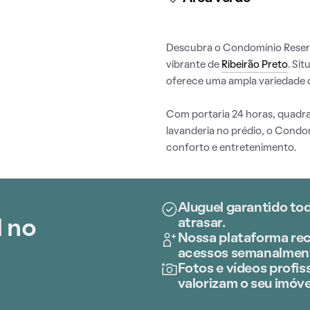
Descubra o Condomínio Reserva
vibrante de
Ribeirão Preto
. Si
oferece uma ampla variedade d
Com portaria 24 horas, quadra
lavanderia no prédio, o Condo
conforto e entretenimento.
Aluguel garantido to
atrasar.
l no
Nossa plataforma rec
acessos semanalmen
Fotos e vídeos profiss
valorizam o seu imóve