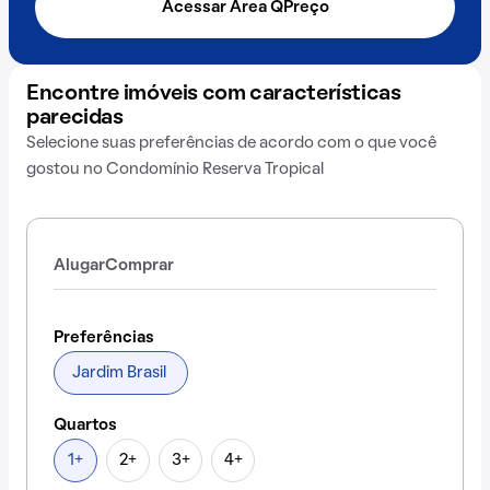
Acessar Área QPreço
Encontre imóveis com características
parecidas
Selecione suas preferências de acordo com o que você
gostou no Condomínio Reserva Tropical
Alugar
Comprar
Preferências
Jardim Brasil
Quartos
1+
2+
3+
4+