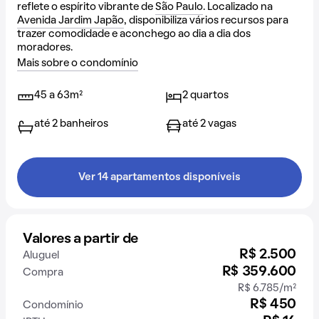
reflete o espírito vibrante de
São Paulo
. Localizado na
Avenida Jardim Japão
, disponibiliza vários recursos para
trazer comodidade e aconchego ao dia a dia dos
moradores.
Mais sobre o condomínio
45 a 63m²
2 quartos
até 2 banheiros
até 2 vagas
Ver 14 apartamentos disponíveis
Valores a partir de
R$ 2.500
Aluguel
R$ 359.600
Compra
R$ 6.785/m²
R$ 450
Condomínio