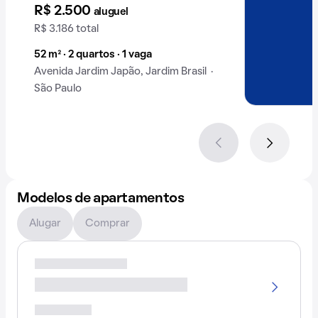
Jardim Brasil .
R$ 2.500
aluguel
R$ 3.186 total
52 m² · 2 quartos · 1 vaga
Avenida Jardim Japão, Jardim Brasil ·
São Paulo
Modelos de apartamentos
Alugar
Comprar