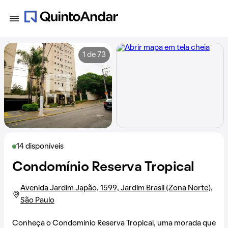
1 de 73
14 disponíveis
Condomínio Reserva Tropical
Avenida Jardim Japão, 1599, Jardim Brasil (Zona Norte),
São Paulo
Conheça o Condomínio Reserva Tropical, uma morada que