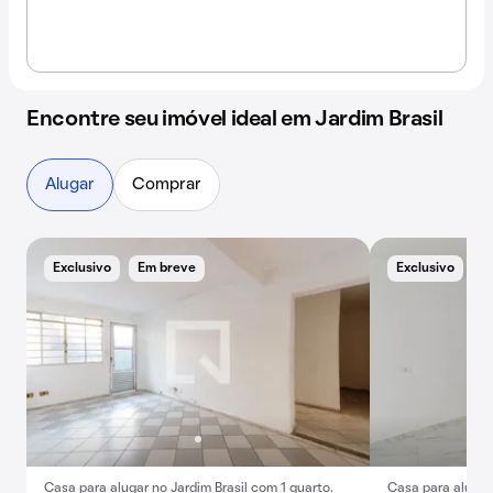
Encontre seu imóvel ideal em Jardim Brasil
Alugar
Comprar
Exclusivo
Em breve
Exclusivo
B
Casa para alugar no Jardim Brasil com 1 quarto.
Casa para alugar 