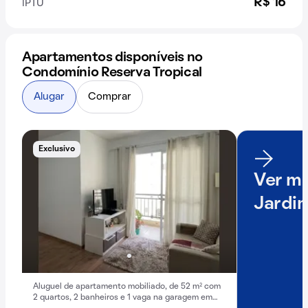
R$ 16
IPTU
Apartamentos disponíveis no
Condomínio Reserva Tropical
Alugar
Comprar
Exclusivo
Ver ma
Jardim
Aluguel de apartamento mobiliado, de 52 m² com
2 quartos, 2 banheiros e 1 vaga na garagem em