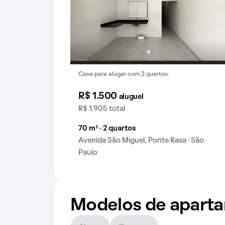
Casa para alugar com 2 quartos.
R$ 1.500
aluguel
R$ 1.905 total
70 m² · 2 quartos
Avenida São Miguel, Ponte Rasa · São
Paulo
Modelos de apart