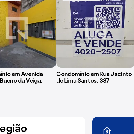
nio em Avenida
Condomínio em Rua Jacinto
Bueno da Veiga,
de Lima Santos, 337
região