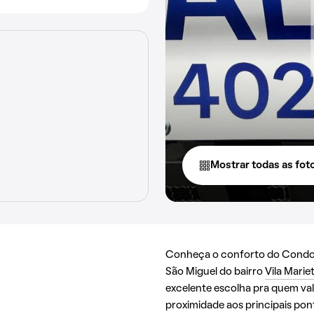
Mostrar todas as fot
Conheça o conforto do Condom
São Miguel do bairro
Vila Marie
excelente escolha pra quem val
proximidade aos principais pon