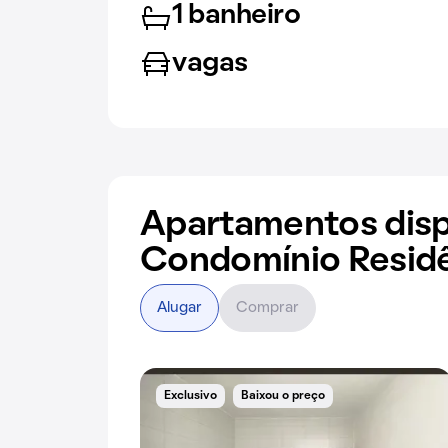
1 banheiro
vagas
Apartamentos disp
Condomínio Resid
Alugar
Comprar
Exclusivo
Baixou o preço