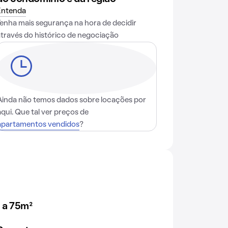
Entenda
Tenha mais segurança na hora de decidir
através do histórico de negociação
Ainda não temos dados sobre locações por
aqui. Que tal ver preços de
apartamentos vendidos
?
 a 75m²