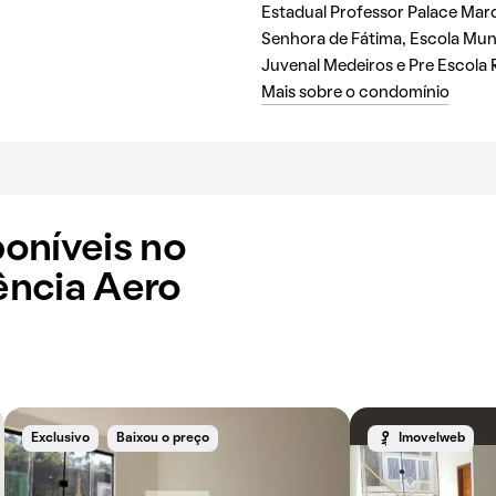
Estadual Professor Palace Marq
Senhora de Fátima, Escola Mun
Juvenal Medeiros e Pre Escola 
Mais sobre o condomínio
oníveis no
ência Aero
Exclusivo
Baixou o preço
Imovelweb