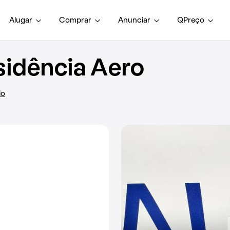
Alugar
Comprar
Anunciar
QPreço
idência Aero
lo