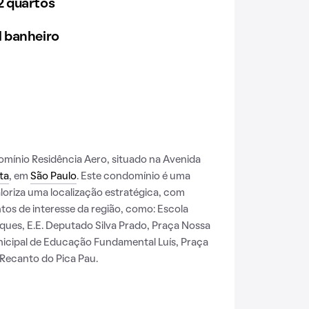
 quartos
 banheiro
ínio Residência Aero, situado na Avenida
ta
, em
São Paulo
. Este condomínio é uma
loriza uma localização estratégica, com
tos de interesse da região, como: Escola
ques, E.E. Deputado Silva Prado, Praça Nossa
nicipal de Educação Fundamental Luís, Praça
 Recanto do Pica Pau.