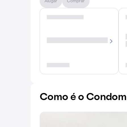
Alugar
Comprar
Como é o Condomí