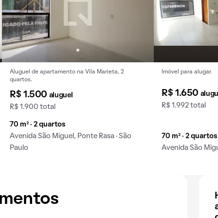
Aluguel de apartamento na Vila Marieta, 2
Imóvel para alugar.
quartos.
R$ 1.650
alugu
R$ 1.500
aluguel
R$ 1.992 total
R$ 1.900 total
70 m² · 2 quartos
Avenida São Miguel, Ponte Rasa · São
70 m² · 2 quartos
Paulo
Avenida São Migu
amentos