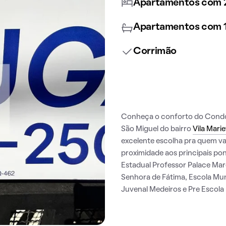
Apartamentos com 2
Apartamentos com 1
Corrimão
Conheça o conforto do Condom
São Miguel do bairro
Vila Marie
excelente escolha pra quem va
proximidade aos principais pon
Estadual Professor Palace Mar
Senhora de Fátima, Escola Mu
Juvenal Medeiros e Pre Escola