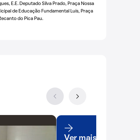
ues, E.E. Deputado Silva Prado, Praça Nossa
icipal de Educação Fundamental Luís, Praça
Recanto do Pica Pau.
Ver mais imóveis e