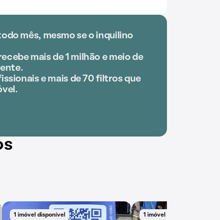
todo mês, mesmo se o inquilino
ecebe mais de 1 milhão e meio de
ente.
issionais e mais de 70 filtros que
óvel.
os
1 imóvel disponível
1 imóvel disponível