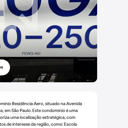
os
ínio Residência Aero, situado na Avenida
ta
, em
São Paulo
. Este condomínio é uma
oriza uma localização estratégica, com
tos de interesse da região, como: Escola