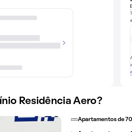
nio Residência Aero?
Apartamentos de 70