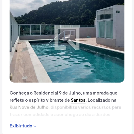
Conheça o Residencial 9 de Julho, uma morada que
reflete o espírito vibrante de
Santos
. Localizado na
Rua Nove de Julho
, disponibiliza vários recursos para
trazer comodidade e aconchego ao dia a dia dos
moradores.
Exibir tudo