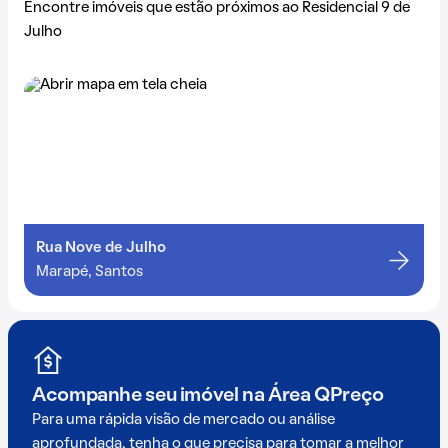
Encontre imóveis que estão próximos ao Residencial 9 de
Julho
Rua Nove de Julho
Marapé, Santos
Acompanhe seu imóvel na
Área QPreço
Para uma rápida visão de mercado ou análise
aprofundada, tenha o que precisa para tomar a melhor