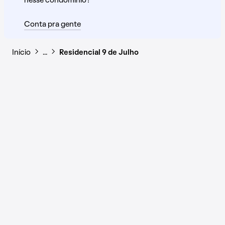
nesse condomínio?
Conta pra gente
Início
…
Residencial 9 de Julho