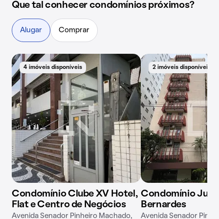
Que tal conhecer condomínios próximos?
Alugar
Comprar
4 imóveis disponíveis
2 imóveis disponíveis
Condomínio Clube XV Hotel,
Condomínio Julie
Flat e Centro de Negócios
Bernardes
Avenida Senador Pinheiro Machado,
Avenida Senador Pinhe