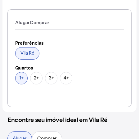
Alugar
Comprar
Preferências
Vila Ré
Quartos
1+
2+
3+
4+
Encontre seu imóvel ideal em Vila Ré
Alugar
Comprar