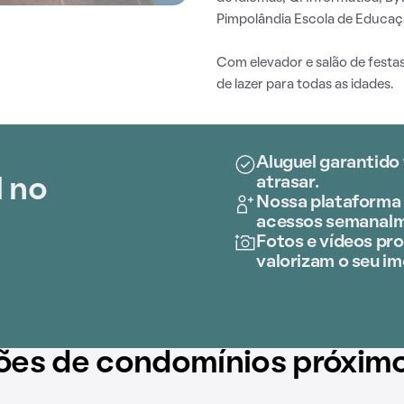
Pimpolândia Escola de Educaçã
Com elevador e salão de fest
de lazer para todas as idades.
Aluguel garantido
atrasar.
l no
Nossa plataforma 
acessos semanalm
Fotos e vídeos prof
valorizam o seu im
ões de condomínios próxim