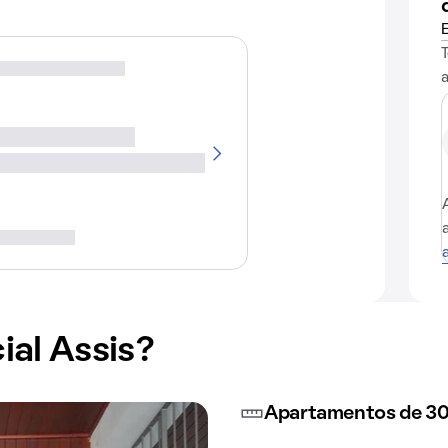
ial Assis?
Apartamentos de 30