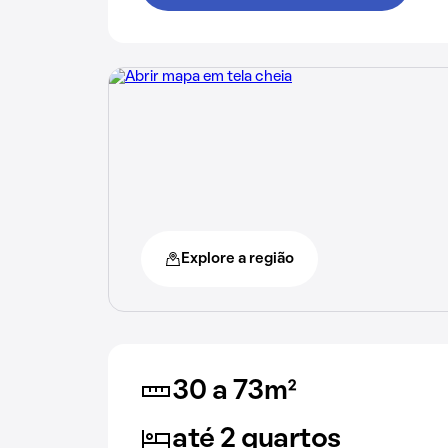
Explore a região
30 a 73m²
até 2 quartos