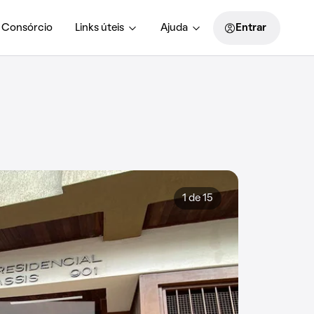
Consórcio
Links úteis
Ajuda
Entrar
1 de 15