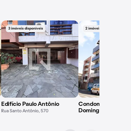
3 imóveis disponíveis
2 imóveis disponíveis
Edifício Paulo Antônio
Condomínio em Rua
Domingos, 1057
Rua Santo Antônio, 570