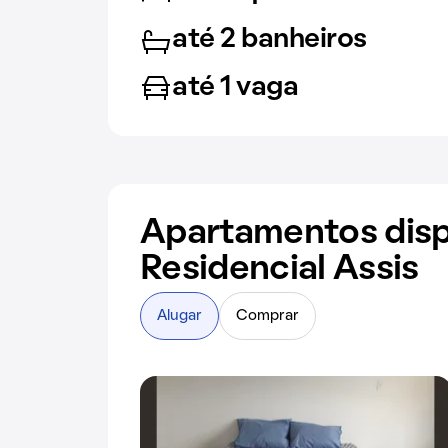
até 2 banheiros
até 1 vaga
Apartamentos disp
Residencial Assis
Alugar
Comprar