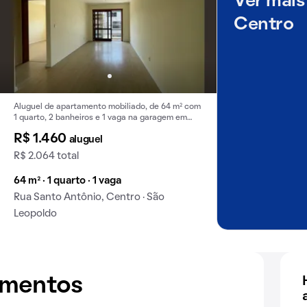
Ver mais
Centro
Aluguel de apartamento mobiliado, de 64 m² com
1 quarto, 2 banheiros e 1 vaga na garagem em
Centro.
R$ 1.460
aluguel
R$ 2.064 total
64 m² · 1 quarto · 1 vaga
Rua Santo Antônio, Centro · São
Leopoldo
amentos