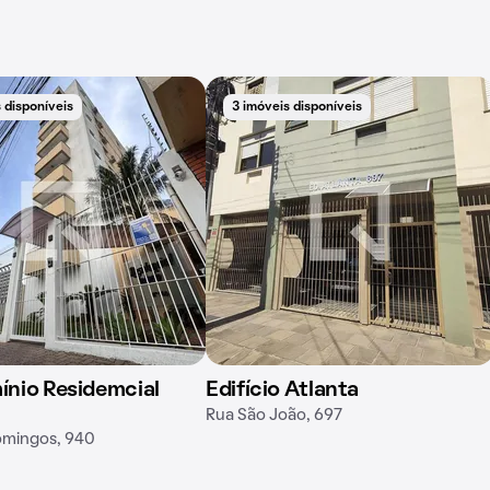
 disponíveis
3 imóveis disponíveis
nio Residemcial
Edifício Atlanta
Rua São João, 697
omingos, 940