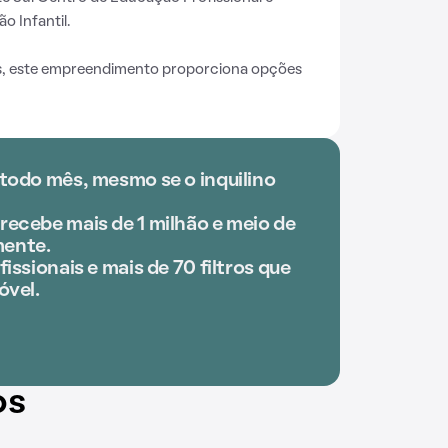
o Infantil.
as, este empreendimento proporciona opções
 todo mês, mesmo se o inquilino
recebe mais de 1 milhão e meio de
ente.
issionais e mais de 70 filtros que
óvel.
os