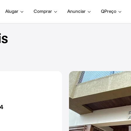
Alugar
Comprar
Anunciar
QPreço
is
94