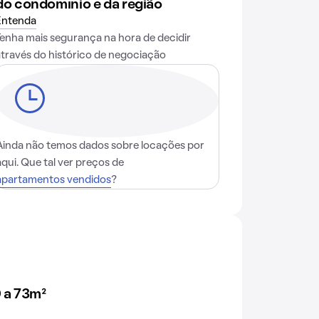
do condomínio e da região
Entenda
Tenha mais segurança na hora de decidir
através do histórico de negociação
Ainda não temos dados sobre locações por
aqui. Que tal ver preços de
apartamentos vendidos
?
 a 73m²