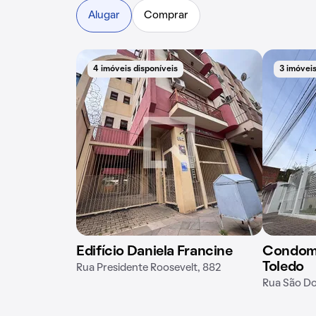
Alugar
Comprar
4 imóveis disponíveis
3 imóveis
Edifício Daniela Francine
Condomí
Toledo
Rua Presidente Roosevelt, 882
Rua São D