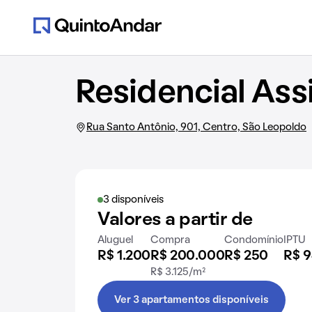
Residencial Ass
Rua Santo Antônio, 901, Centro, São Leopoldo
3 disponíveis
Valores a partir de
Aluguel
Compra
Condomínio
IPTU
R$ 1.200
R$ 200.000
R$ 250
R$ 
R$ 3.125/m²
Ver 3 apartamentos disponíveis