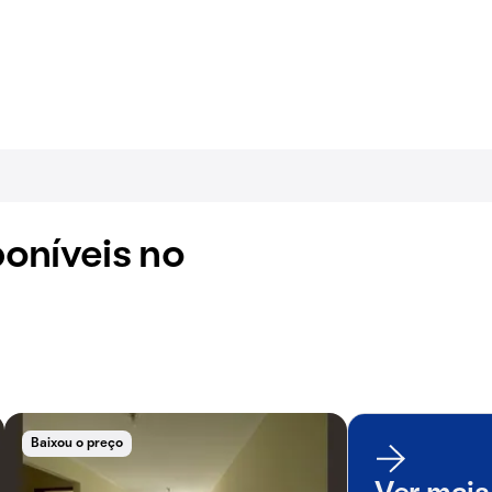
oníveis no
Baixou o preço