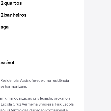
 2 quartos
 2 banheiros
vaga
ssível
o Residencial Assis oferece uma residência
 se harmonizam.
em uma localização privilegiada, próximo a
scola Cruz Vermelha Brasileira, Fisk Escola
te Sul Centro de Educação Profissional e