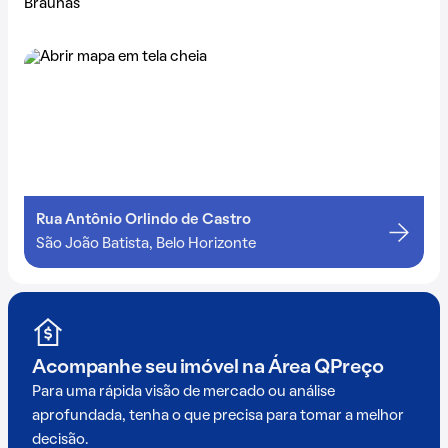
Braunas
Rua Antônio Orlindo de Castro
São João Batista, Belo Horizonte
Acompanhe seu imóvel na
Área QPreço
Para uma rápida visão de mercado ou análise
aprofundada, tenha o que precisa para tomar a melhor
decisão.