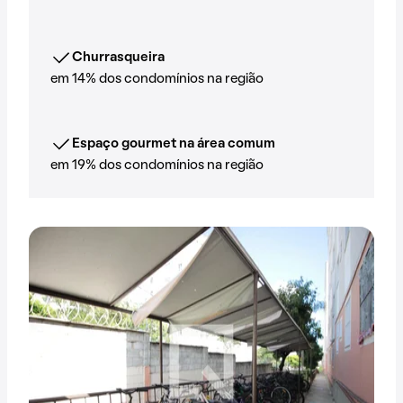
Churrasqueira
em 14% dos condomínios na região
Espaço gourmet na área comum
em 19% dos condomínios na região