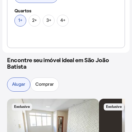
Quartos
1+
2+
3+
4+
Encontre seu imóvel ideal em São João
Batista
Alugar
Comprar
Exclusivo
Exclusivo