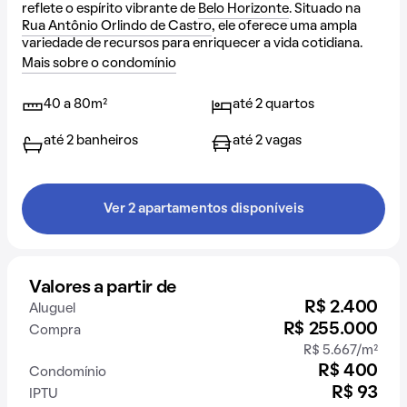
reflete o espírito vibrante de
Belo Horizonte
. Situado na
Rua Antônio Orlindo de Castro
, ele oferece uma ampla
variedade de recursos para enriquecer a vida cotidiana.
Mais sobre o condomínio
40 a 80m²
até 2 quartos
até 2 banheiros
até 2 vagas
Ver 2 apartamentos disponíveis
Valores a partir de
R$ 2.400
Aluguel
R$ 255.000
Compra
R$ 5.667/m²
R$ 400
Condomínio
R$ 93
IPTU