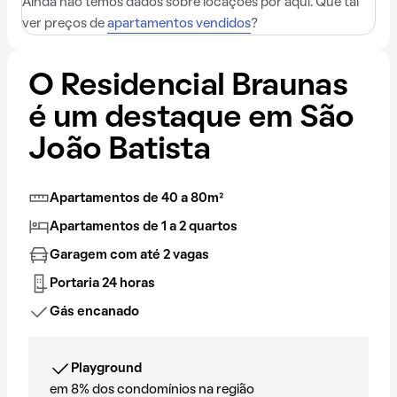
Ainda não temos dados sobre locações por aqui. Que tal
ver preços de
apartamentos vendidos
?
O Residencial Braunas
é um destaque em São
João Batista
Apartamentos de 40 a 80m²
Apartamentos de 1 a 2 quartos
Garagem com até 2 vagas
Portaria 24 horas
Gás encanado
Playground
em 8% dos condomínios na região