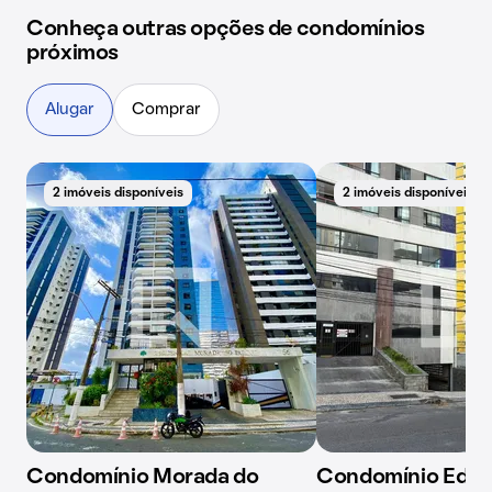
Conheça outras opções de condomínios
próximos
Alugar
Comprar
2 imóveis disponíveis
2 imóveis disponíveis
Condomínio Morada do
Condomínio Ed. R