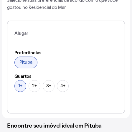
Selecione suas preferências de acordo com o que você
gostou no Residencial do Mar
Alugar
Preferências
Pituba
Quartos
1+
2+
3+
4+
Encontre seu imóvel ideal em Pituba