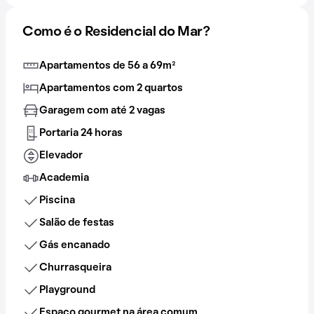
Como é o Residencial do Mar?
Apartamentos de 56 a 69m²
Apartamentos com 2 quartos
Garagem com até 2 vagas
Portaria 24 horas
Elevador
Academia
Piscina
Salão de festas
Gás encanado
Churrasqueira
Playground
Espaço gourmet na área comum