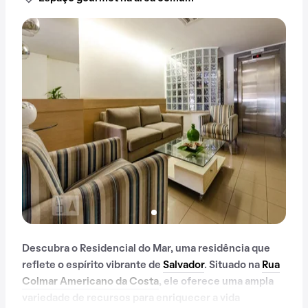
Descubra o Residencial do Mar, uma residência que
reflete o espírito vibrante de
Salvador
. Situado na
Rua
Colmar Americano da Costa
, ele oferece uma ampla
variedade de recursos para enriquecer a vida