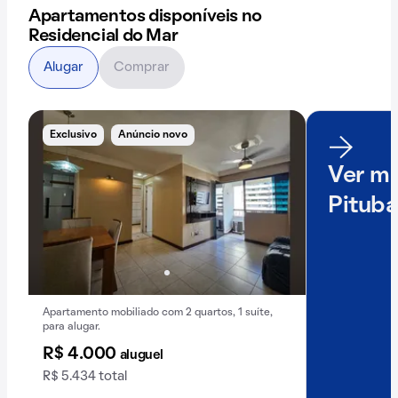
Apartamentos disponíveis no
Residencial do Mar
Alugar
Comprar
Exclusivo
Anúncio novo
Ver ma
Pitub
Apartamento mobiliado com 2 quartos, 1 suíte,
para alugar.
R$ 4.000
aluguel
R$ 5.434 total