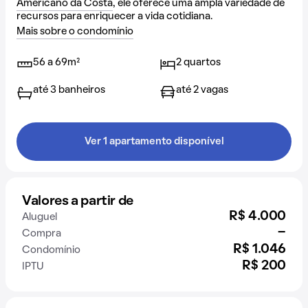
Americano da Costa
, ele oferece uma ampla variedade de
recursos para enriquecer a vida cotidiana.
Mais sobre o condomínio
56 a 69m²
2 quartos
até 3 banheiros
até 2 vagas
Ver 1 apartamento disponível
Valores a partir de
R$ 4.000
Aluguel
-
Compra
R$ 1.046
Condomínio
R$ 200
IPTU