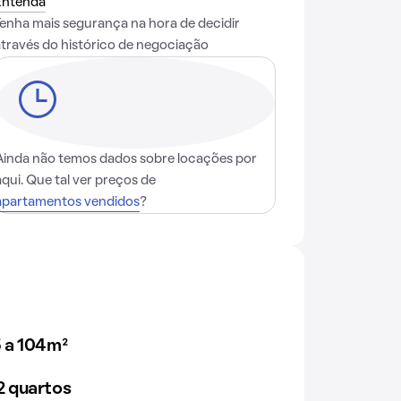
Entenda
Tenha mais segurança na hora de decidir
através do histórico de negociação
Ainda não temos dados sobre locações por
aqui. Que tal ver preços de
apartamentos vendidos
?
 a 104m²
 quartos