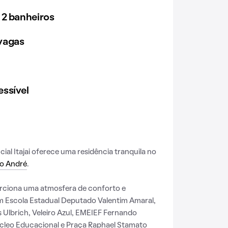
 2 banheiros
vagas
ssível
ncial Itajai oferece uma residência tranquila no
o André
.
rciona uma atmosfera de conforto e
m Escola Estadual Deputado Valentim Amaral,
 Ulbrich, Veleiro Azul, EMEIEF Fernando
úcleo Educacional e Praça Raphael Stamato