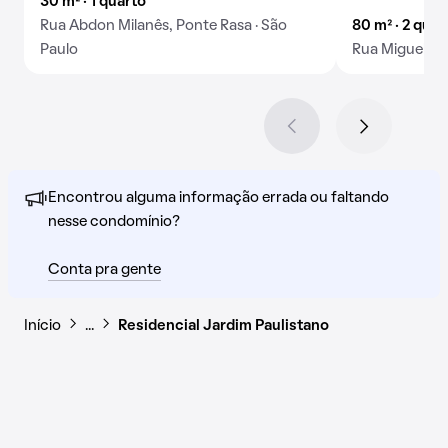
30 m² · 1 quarto
Rua Abdon Milanês, Ponte Rasa · São
80 m² · 2 quar
Paulo
Rua Miguel Ga
Encontrou alguma informação errada ou faltando
nesse condomínio?
Conta pra gente
Início
…
Residencial Jardim Paulistano