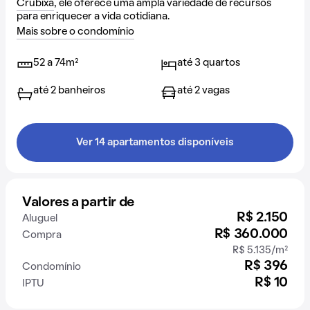
Crubixa
, ele oferece uma ampla variedade de recursos
para enriquecer a vida cotidiana.
Mais sobre o condomínio
52 a 74m²
até 3 quartos
até 2 banheiros
até 2 vagas
Ver 14 apartamentos disponíveis
Valores a partir de
R$ 2.150
Aluguel
R$ 360.000
Compra
R$ 5.135/m²
R$ 396
Condomínio
R$ 10
IPTU