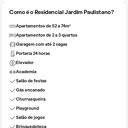
Como é o Residencial Jardim Paulistano?
Apartamentos de 52 a 74m²
Apartamentos de 2 a 3 quartos
Garagem com até 2 vagas
Portaria 24 horas
Elevador
Academia
Salão de festas
Gás encanado
Churrasqueira
Playground
Salão de jogos
Brinquedoteca