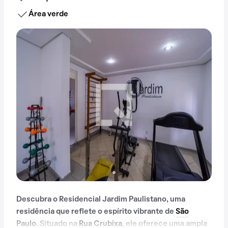
Área verde
Descubra o Residencial Jardim Paulistano, uma
residência que reflete o espírito vibrante de
São
Paulo
. Situado na
Rua Crubixa
, ele oferece uma ampla