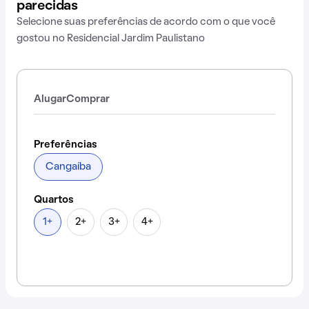
parecidas
Selecione suas preferências de acordo com o que você
gostou no Residencial Jardim Paulistano
Alugar
Comprar
Preferências
Cangaíba
Quartos
1+
2+
3+
4+