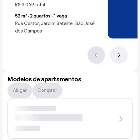
R$ 3.069 total
52 m² · 2 quartos · 1 vaga
Rua Castor, Jardim Satelite · São José
dos Campos
Modelos de apartamentos
Alugar
Comprar