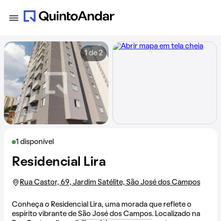
1 de 2
1 disponível
Residencial Lira
Rua Castor, 69, Jardim Satélite, São José dos Campos
Conheça o Residencial Lira, uma morada que reflete o
espírito vibrante de
São José dos Campos
. Localizado na