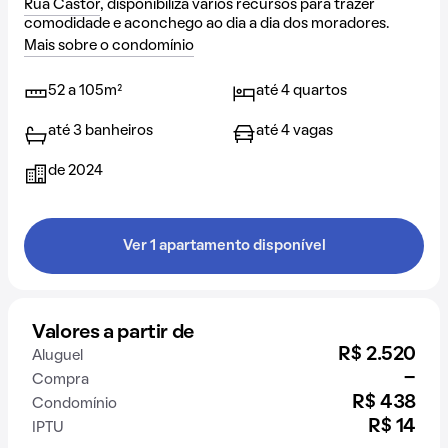
Rua Castor
, disponibiliza vários recursos para trazer
comodidade e aconchego ao dia a dia dos moradores.
Mais sobre o condomínio
52 a 105m²
até 4 quartos
até 3 banheiros
até 4 vagas
de 2024
Ver 1 apartamento disponível
Valores a partir de
R$ 2.520
Aluguel
-
Compra
R$ 438
Condomínio
R$ 14
IPTU