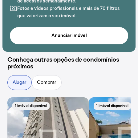
de acessos semanalmente.
Fotos e vídeos profissionais e mais de 70 filtros
que valorizam o seu imóvel.
Anunciar imóvel
Conheça outras opções de condomínios
próximos
Alugar
Comprar
1 imóvel disponível
1 imóvel disponível