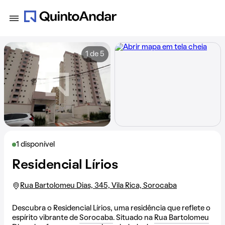
1 de 5
1 disponível
Residencial Lírios
Rua Bartolomeu Dias, 345, Vila Rica, Sorocaba
Descubra o Residencial Lírios, uma residência que reflete o
espírito vibrante de
Sorocaba
. Situado na
Rua Bartolomeu