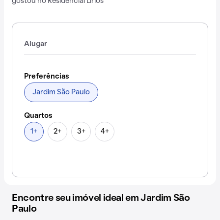
gostou no Residencial Lírios
Alugar
Preferências
Jardim São Paulo
Quartos
1+
2+
3+
4+
Encontre seu imóvel ideal em Jardim São
Paulo