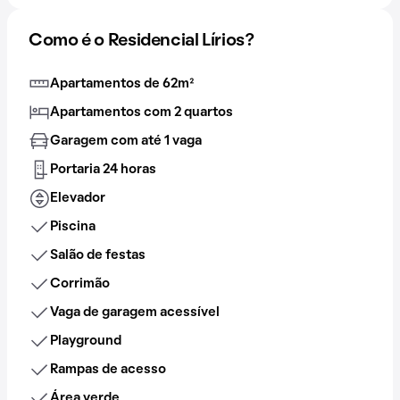
Como é o Residencial Lírios?
Apartamentos de 62m²
Apartamentos com 2 quartos
Garagem com até 1 vaga
Portaria 24 horas
Elevador
Piscina
Salão de festas
Corrimão
Vaga de garagem acessível
Playground
Rampas de acesso
Área verde