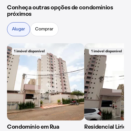
Conheça outras opções de condomínios
próximos
Alugar
Comprar
1 imóvel disponível
1 imóvel disponível
Condomínio em Rua
Residencial Lírios