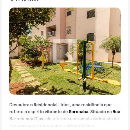
Descubra o Residencial Lírios, uma residência que
reflete o espírito vibrante de
Sorocaba
. Situado na
Rua
Bartolomeu Dias
, ele oferece uma ampla variedade de
recursos para enriquecer a vida cotidiana.