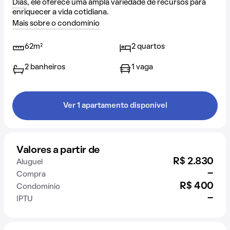
Dias
, ele oferece uma ampla variedade de recursos para
enriquecer a vida cotidiana.
Mais sobre o condomínio
62m²
2 quartos
2 banheiros
1 vaga
Ver 1 apartamento disponível
Valores a partir de
R$ 2.830
Aluguel
-
Compra
R$ 400
Condomínio
-
IPTU