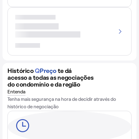
Histórico
Q
Preço
te dá
acesso a todas as negociações
do condomínio e da região
Entenda
Tenha mais segurança na hora de decidir através do
histórico de negociação