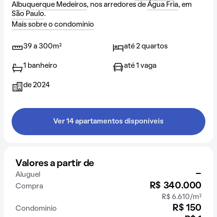
Albuquerque Medeiros
, nos arredores de
Água Fria
, em
São Paulo
.
Mais sobre o condomínio
39 a 300m²
até 2 quartos
1 banheiro
até 1 vaga
de 2024
Ver 14 apartamentos disponíveis
Valores a partir de
-
Aluguel
R$ 340.000
Compra
R$ 6.610/m²
R$ 150
Condomínio