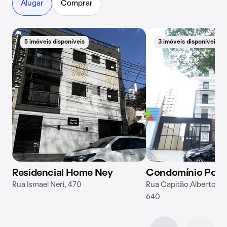
Alugar
Comprar
5 imóveis disponíveis
3 imóveis disponíveis
Residencial Home Ney
Condomínio Port
Rua Ismael Neri, 470
Rua Capitão Alberto Me
640