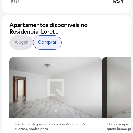
R$ 1
IPTU
Apartamentos disponíveis no
Residencial Loreto
Alugar
Comprar
Apartamento para comprar em Água Fria, 2
Comprar aparta
quartos, aceita pets.
quem busca pra