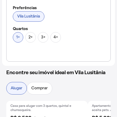
Preferências
Vila Lusitânia
Quartos
1+
2+
3+
4+
Encontre seu imóvel ideal em Vila Lusitânia
Alugar
Comprar
Casa para alugar com 3 quartos, quintal e
Apartamento mobi
Exclusivo
churrasqueira.
aceita pets. Alug