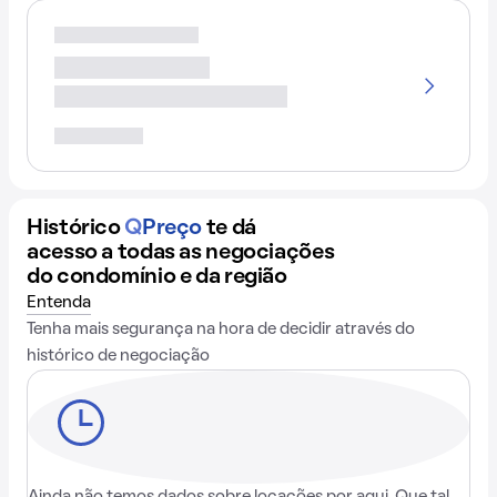
Histórico
Q
Preço
te dá
acesso a todas as negociações
do condomínio e da região
Entenda
Tenha mais segurança na hora de decidir através do
histórico de negociação
Ainda não temos dados sobre locações por aqui. Que tal