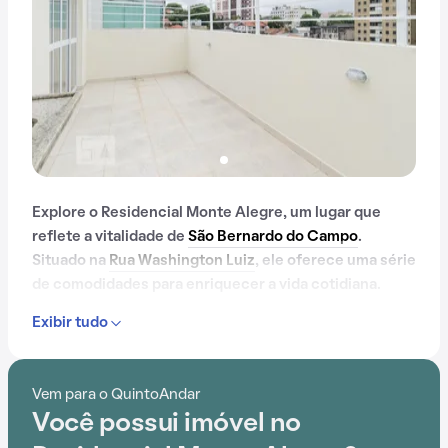
Explore o Residencial Monte Alegre, um lugar que
reflete a vitalidade de
São Bernardo do Campo
.
Situado na
Rua Washington Luiz
, ele oferece uma série
de comodidades para enriquecer a vida cotidiana.
Exibir tudo
Desde elevador até salão de festas, e passando por
gás encanado, o Residencial Monte Alegre oferece um
ambiente de bem-estar e segurança.
Vem para o QuintoAndar
Você possui imóvel no
A conveniência é acentuada pela sua localização