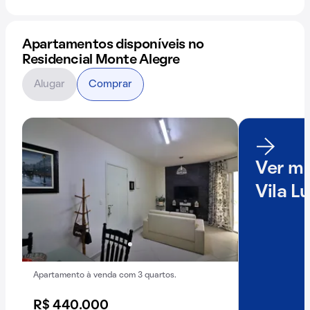
Apartamentos disponíveis no
Residencial Monte Alegre
Alugar
Comprar
Ver ma
Vila L
Apartamento à venda com 3 quartos.
R$ 440.000