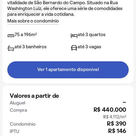
vitalidade de
São Bernardo do Campo
. Situado na
Rua
Washington Luiz
, ele oferece uma série de comodidades
para enriquecer a vida cotidiana.
Mais sobre o condomínio
75 a 196m²
até 3 quartos
até 3 banheiros
até 3 vagas
Ver 1 apartamento disponível
Valores a partir de
-
Aluguel
R$ 440.000
Compra
R$ 4.112/m²
R$ 390
Condomínio
R$ 146
IPTU