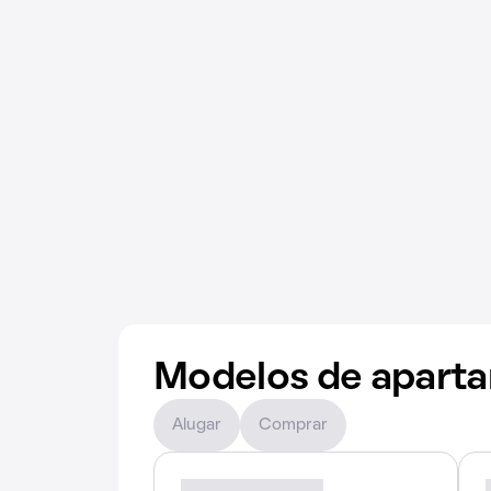
Modelos de apart
Alugar
Comprar