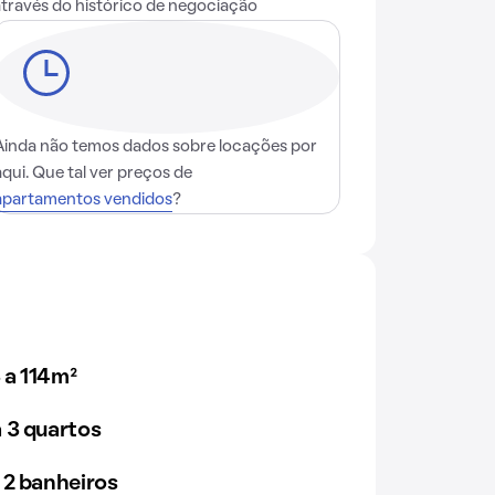
através do histórico de negociação
Ainda não temos dados sobre locações por
aqui. Que tal ver preços de
apartamentos vendidos
?
 a 114m²
 3 quartos
 2 banheiros