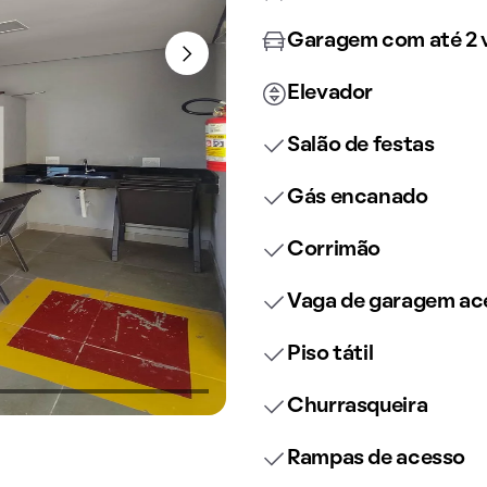
Garagem com até 2 
Elevador
Salão de festas
Gás encanado
Corrimão
Vaga de garagem ace
Piso tátil
Churrasqueira
Rampas de acesso