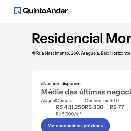
Residencial Mor
Rua Nascimento, 260, Araguaia, Belo Horizonte
Nenhum disponível
Média das últimas negoc
Aluguel
Compra
Condomínio
IPTU
-
R$ 431.250
R$ 330
R$ 77
R$ 5.500/m²
Ver condomínios próximos