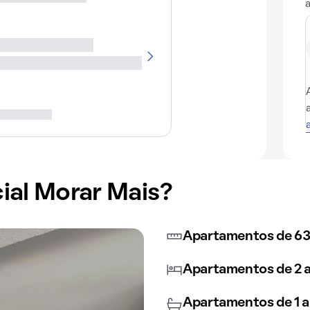
ial Morar Mais?
Apartamentos de 63
Apartamentos de 2 a
Apartamentos de 1 a