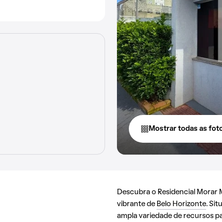
Mostrar todas as fot
Descubra o Residencial Morar Ma
vibrante de
Belo Horizonte
. Si
ampla variedade de recursos pa