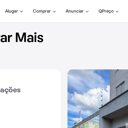
Alugar
Comprar
Anunciar
QPreço
ar Mais
iações