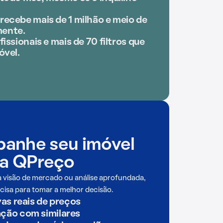
recebe mais de 1 milhão e meio de
ente.
issionais e mais de 70 filtros que
óvel.
anhe seu imóvel
a QPreço
a visão de mercado ou análise aprofundada,
cisa para tomar a melhor decisão.
as reais de preços
ão com similares