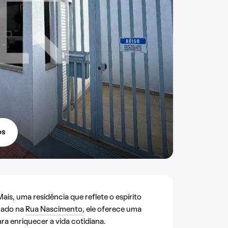
os
is, uma residência que reflete o espírito
tuado na
Rua Nascimento
, ele oferece uma
ra enriquecer a vida cotidiana.