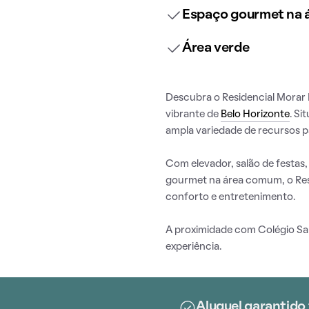
Espaço gourmet na
Área verde
Descubra o Residencial Morar M
vibrante de
Belo Horizonte
. Si
ampla variedade de recursos pa
Com elevador, salão de festas
gourmet na área comum, o Resi
conforto e entretenimento.
A proximidade com Colégio San
experiência.
Aluguel garantido