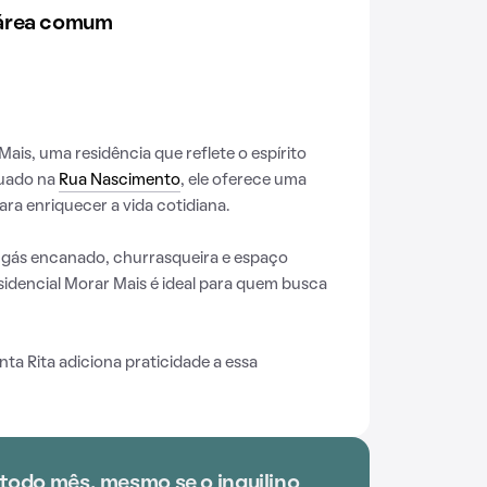
 área comum
ais, uma residência que reflete o espírito
tuado na
Rua Nascimento
, ele oferece uma
ra enriquecer a vida cotidiana.
, gás encanado, churrasqueira e espaço
dencial Morar Mais é ideal para quem busca
ta Rita adiciona praticidade a essa
 todo mês, mesmo se o inquilino