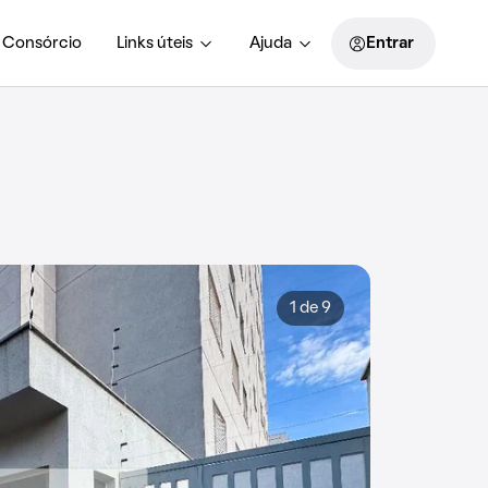
Consórcio
Links úteis
Ajuda
Entrar
1 de 9