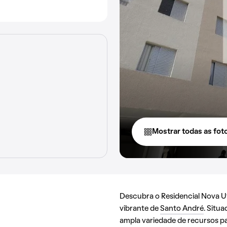
Mostrar todas as fot
Descubra o Residencial Nova Uti
vibrante de
Santo André
. Situ
ampla variedade de recursos pa