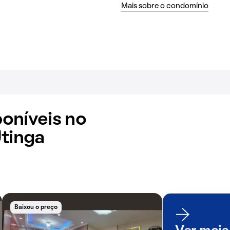
Mais sobre o condomínio
oníveis no
Utinga
Baixou o preço