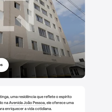
os
nga, uma residência que reflete o espírito
ado na
Avenida João Pessoa
, ele oferece uma
ra enriquecer a vida cotidiana.