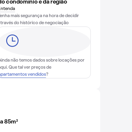
do condomínio e da região
Entenda
Tenha mais segurança na hora de decidir
através do histórico de negociação
Ainda não temos dados sobre locações por
aqui. Que tal ver preços de
apartamentos vendidos
?
 a 85m²