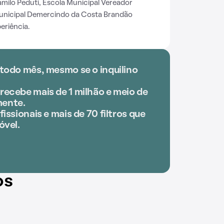
amilo Peduti, Escola Municipal Vereador
Municipal Demercindo da Costa Brandão
eriência.
 todo mês, mesmo se o inquilino
recebe mais de 1 milhão e meio de
ente.
issionais e mais de 70 filtros que
óvel.
os