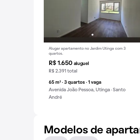
Alugar apartamento no Jardim Utinga com 3
quartos.
R$ 1.650
aluguel
R$ 2.391 total
65 m² · 3 quartos · 1 vaga
Avenida João Pessoa, Utinga · Santo
André
Modelos de apart