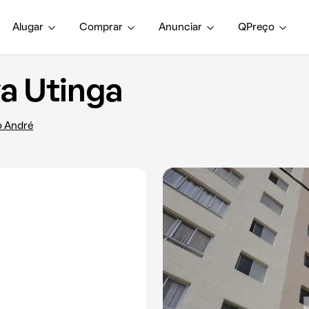
Alugar
Comprar
Anunciar
QPreço
a Utinga
o André