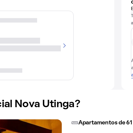
ial Nova Utinga?
Apartamentos de 61