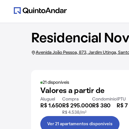
Residencial Nov
Avenida João Pessoa, 873, Jardim Utinga, Sant
21 disponíveis
Valores a partir de
Aluguel
Compra
Condomínio
IPTU
R$ 1.650
R$ 295.000
R$ 380
R$ 7
R$ 4.538/m²
Ver 21 apartamentos disponíveis