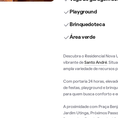
Playground
Brinquedoteca
Área verde
Descubra o Residencial Nova Ut
vibrante de
Santo André
. Situ
ampla variedade de recursos pa
Com portaria 24 horas, elevado
de festas, playground e brinqu
para quem busca conforto e e
A proximidade com Praça Benj
Jardim Utinga, Próximos Passo