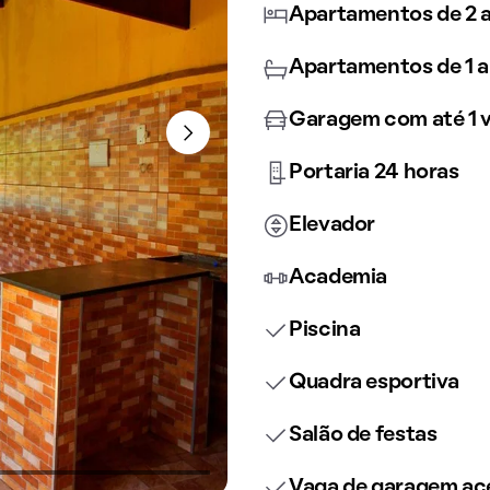
Apartamentos de 2 a
Apartamentos de 1 a
Garagem com até 1 
Portaria 24 horas
Elevador
Academia
Piscina
Quadra esportiva
Salão de festas
Vaga de garagem ace