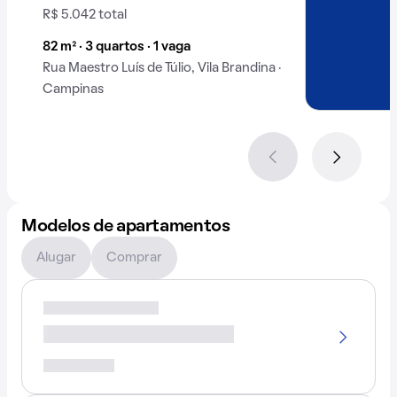
R$ 5.042 total
82 m² · 3 quartos · 1 vaga
Rua Maestro Luís de Túlio, Vila Brandina ·
Campinas
Modelos de apartamentos
Alugar
Comprar