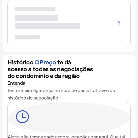
Histórico
Q
Preço
te dá
acesso a todas as negociações
do condomínio e da região
Entenda
Tenha mais segurança na hora de decidir através do
histórico de negociação
Ainda não temos dados sobre locações por aqui. Que tal