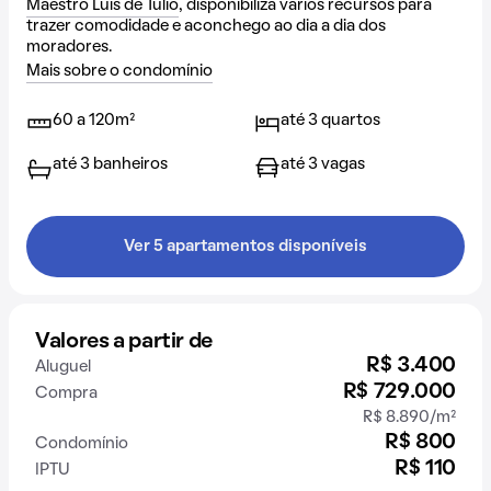
Maestro Luís de Túlio
, disponibiliza vários recursos para
trazer comodidade e aconchego ao dia a dia dos
moradores.
Mais sobre o condomínio
60 a 120m²
até 3 quartos
até 3 banheiros
até 3 vagas
Ver 5 apartamentos disponíveis
Valores a partir de
R$ 3.400
Aluguel
R$ 729.000
Compra
R$ 8.890/m²
R$ 800
Condomínio
R$ 110
IPTU