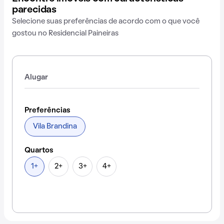
parecidas
Selecione suas preferências de acordo com o que você
gostou no Residencial Paineiras
Alugar
Preferências
Vila Brandina
Quartos
1+
2+
3+
4+