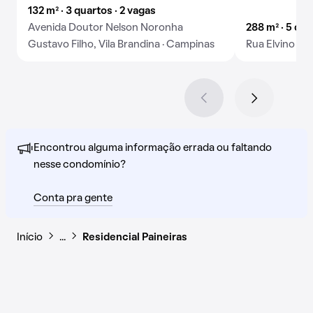
132 m² · 3 quartos · 2 vagas
Avenida Doutor Nelson Noronha
288 m² · 5 qua
Gustavo Filho, Vila Brandina · Campinas
Rua Elvino Sil
Encontrou alguma informação errada ou faltando
nesse condomínio?
Conta pra gente
Início
…
Residencial Paineiras