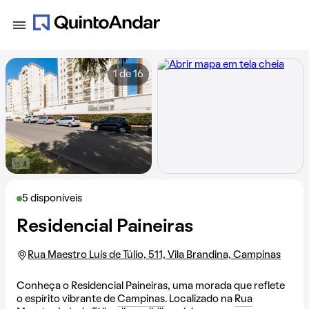
1 de 16
5 disponíveis
Residencial Paineiras
Rua Maestro Luís de Túlio, 511, Vila Brandina, Campinas
Conheça o Residencial Paineiras, uma morada que reflete
o espírito vibrante de
Campinas
. Localizado na
Rua