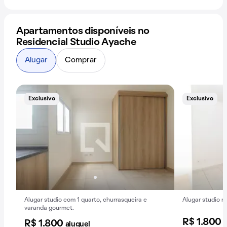
Apartamentos disponíveis no
Residencial Studio Ayache
Alugar
Comprar
Exclusivo
Exclusivo
Alugar studio com 1 quarto, churrasqueira e
Alugar studio n
varanda gourmet.
R$ 1.800
a
R$ 1.800
aluguel