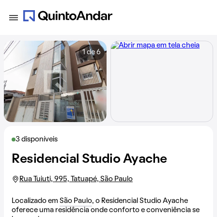
1 de 6
3 disponíveis
Residencial Studio Ayache
Rua Tuiuti, 995, Tatuapé, São Paulo
Localizado em
São Paulo
, o Residencial Studio Ayache
oferece uma residência onde conforto e conveniência se