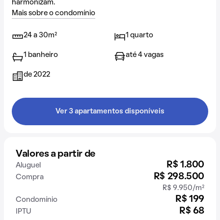
harmonizam.
Mais sobre o condomínio
24 a 30m²
1 quarto
1 banheiro
até 4 vagas
de 2022
Ver 3 apartamentos disponíveis
Valores a partir de
R$ 1.800
Aluguel
R$ 298.500
Compra
R$ 9.950/m²
R$ 199
Condomínio
R$ 68
IPTU