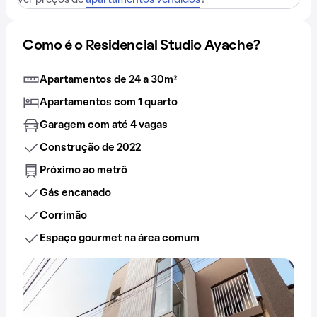
ver preços de
apartamentos vendidos
?
Como é o Residencial Studio Ayache?
Apartamentos de 24 a 30m²
Apartamentos com 1 quarto
Garagem com até 4 vagas
Construção de 2022
Próximo ao metrô
Gás encanado
Corrimão
Espaço gourmet na área comum