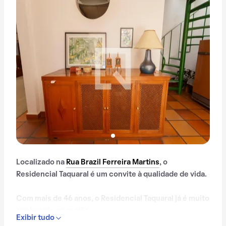
Localizado na
Rua Brazil Ferreira Martins
, o
Residencial Taquaral é um convite à qualidade de vida.
Com mais de 46 anos, o Residencial Taquaral já é muito
conhecido na região.
Exibir tudo