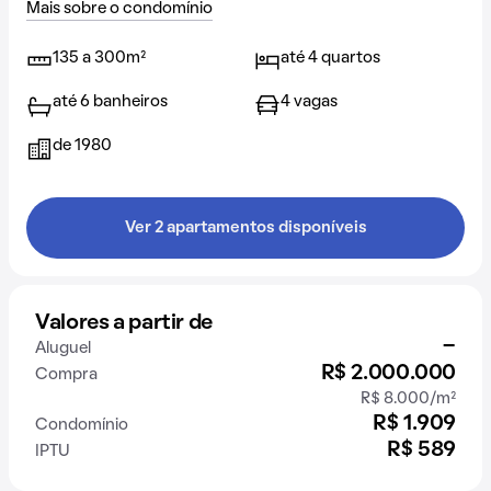
Mais sobre o condomínio
135 a 300m²
até 4 quartos
até 6 banheiros
4 vagas
de 1980
Ver 2 apartamentos disponíveis
Valores a partir de
-
Aluguel
R$ 2.000.000
Compra
R$ 8.000/m²
R$ 1.909
Condomínio
R$ 589
IPTU