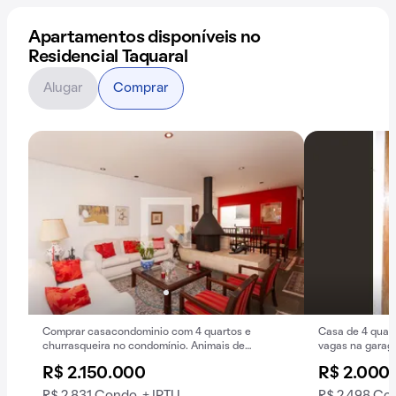
Apartamentos disponíveis no
Residencial Taquaral
Alugar
Comprar
Comprar casacondominio com 4 quartos e
Casa de 4 quar
churrasqueira no condomínio. Animais de
vagas na garag
estimação permitidos.
R$ 2.150.000
R$ 2.000