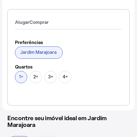
Alugar
Comprar
Preferências
Jardim Marajoara
Quartos
1+
2+
3+
4+
Encontre seu imóvel ideal em Jardim
Marajoara