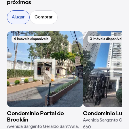
próximos
Alugar
Comprar
4 imóveis disponíveis
3 imóveis disponíveis
Condomínio Portal do
Condomínio Lumi
Brooklin
Avenida Sargento Gera
Avenida Sargento Geraldo Sant'Ana,
660