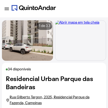
1 de 33
34 disponíveis
Residencial Urban Parque das
Bandeiras
Rua Gilberto Targon, 2325, Residencial Parque da
Fazenda, Campinas