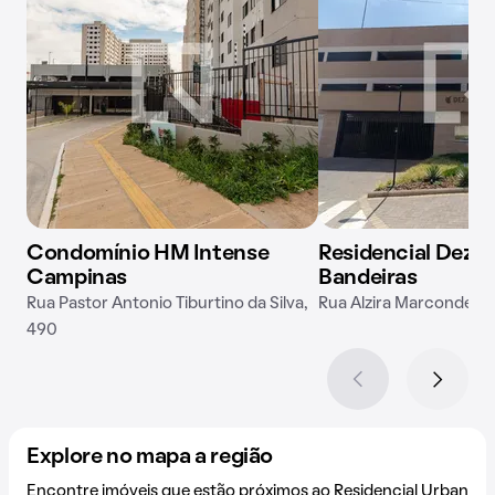
Condomínio HM Intense
Residencial Dez P
Campinas
Bandeiras
Rua Pastor Antonio Tiburtino da Silva,
Rua Alzira Marcondes, 
490
Explore no mapa a região
Encontre imóveis que estão próximos ao Residencial Urban