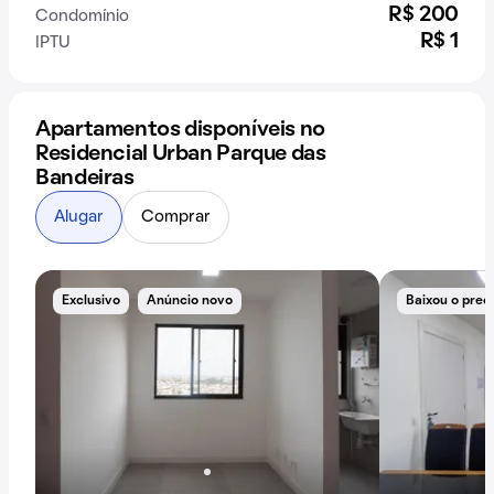
R$ 200
Condomínio
R$ 1
IPTU
Apartamentos disponíveis no
Residencial Urban Parque das
Bandeiras
Alugar
Comprar
Exclusivo
Anúncio novo
Baixou o preç