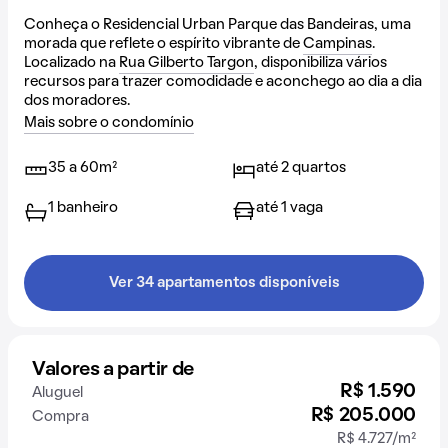
Conheça o Residencial Urban Parque das Bandeiras, uma
morada que reflete o espírito vibrante de
Campinas
.
Localizado na
Rua Gilberto Targon
, disponibiliza vários
recursos para trazer comodidade e aconchego ao dia a dia
dos moradores.
Mais sobre o condomínio
35 a 60m²
até 2 quartos
1 banheiro
até 1 vaga
Ver 34 apartamentos disponíveis
Valores a partir de
R$ 1.590
Aluguel
R$ 205.000
Compra
R$ 4.727/m²