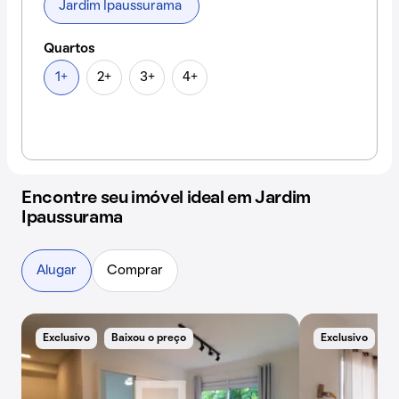
Jardim Ipaussurama
Quartos
1+
2+
3+
4+
Encontre seu imóvel ideal em Jardim
Ipaussurama
Alugar
Comprar
Exclusivo
Baixou o preço
Exclusivo