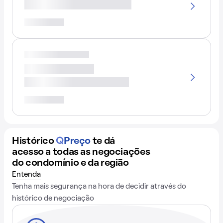
Histórico
Q
Preço
te dá
acesso a todas as negociações
do condomínio e da região
Entenda
Tenha mais segurança na hora de decidir através do
histórico de negociação