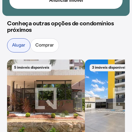
Anunciar imóvel
Conheça outras opções de condomínios
próximos
Alugar
Comprar
5 imóveis disponíveis
3 imóveis disponíveis