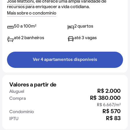
José Mattioni
, ele oferece uma ampla variedade de
recursos para enriquecer a vida cotidiana.
Mais sobre o condomínio
50 a 100m²
2 quartos
até 2 banheiros
até 3 vagas
Ver 4 apartamentos disponíveis
Valores a partir de
R$ 2.000
Aluguel
R$ 380.000
Compra
R$ 6.667/m²
R$ 570
Condomínio
R$ 83
IPTU