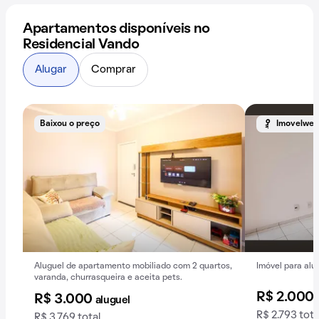
Apartamentos disponíveis no
Residencial Vando
Alugar
Comprar
Baixou o preço
Imovelweb
Aluguel de apartamento mobiliado com 2 quartos,
Imóvel para alug
varanda, churrasqueira e aceita pets.
R$ 2.000
R$ 3.000
aluguel
R$ 2.793 tota
R$ 3.769 total