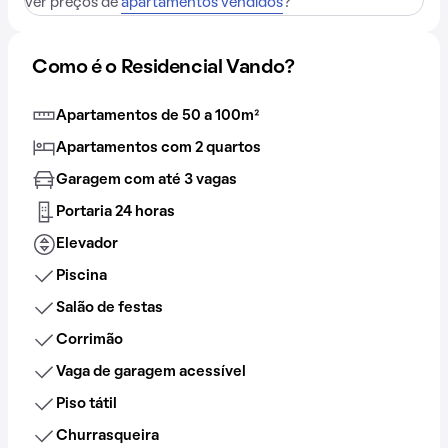
ver preços de
apartamentos vendidos
?
Como é o Residencial Vando?
Apartamentos de 50 a 100m²
Apartamentos com 2 quartos
Garagem com até 3 vagas
Portaria 24 horas
Elevador
Piscina
Salão de festas
Corrimão
Vaga de garagem acessível
Piso tátil
Churrasqueira