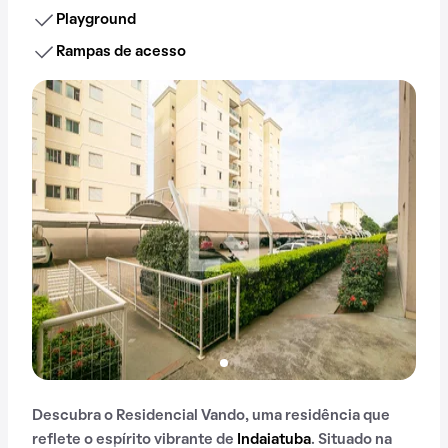
Playground
Rampas de acesso
Descubra o Residencial Vando, uma residência que
reflete o espírito vibrante de
Indaiatuba
. Situado na