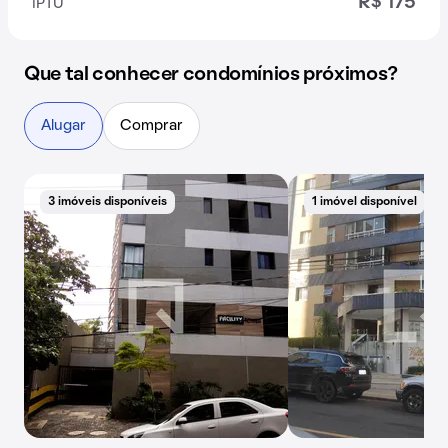
R$ 175
IPTU
Que tal conhecer condomínios próximos?
Alugar
Comprar
3 imóveis disponíveis
1 imóvel disponível