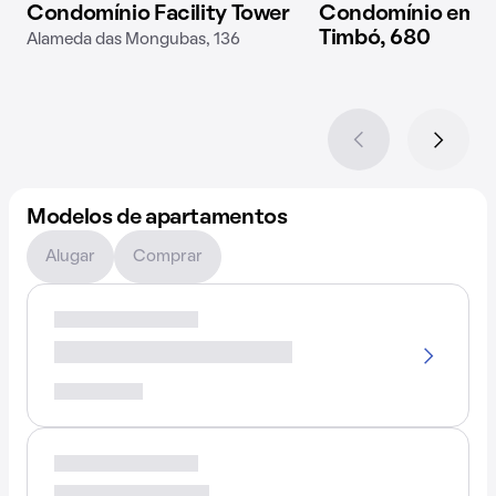
Condomínio Facility Tower
Condomínio em R
Timbó, 680
Alameda das Mongubas, 136
Modelos de apartamentos
Alugar
Comprar