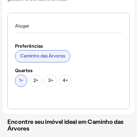
Alugar
Preferências
Caminho das Árvores
Quartos
1+
2+
3+
4+
Encontre seu imóvel ideal em Caminho das
Árvores