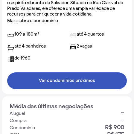
o espírito vibrante de
Salvador
. Situado na
Rua Clarival do
Prado Valadares
, ele oferece uma ampla variedade de
recursos para enriquecer a vida cotidiana.
Mais sobre o condomínio
109 a 180m²
até 4 quartos
até 4 banheiros
2 vagas
de 1960
Ver condomínios próximos
Média das últimas negociações
-
Aluguel
-
Compra
R$ 900
Condomínio