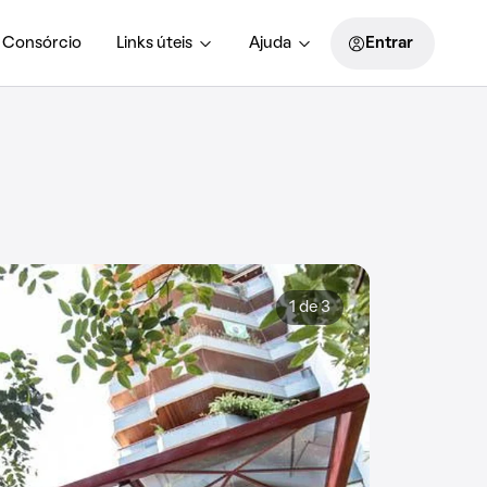
Consórcio
Links úteis
Ajuda
Entrar
1 de 3