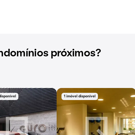
ndomínios próximos?
disponível
1 imóvel disponível