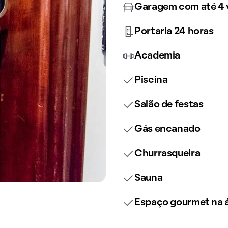
Garagem com até 4 
Portaria 24 horas
Academia
Piscina
Salão de festas
Gás encanado
Churrasqueira
Sauna
Espaço gourmet na