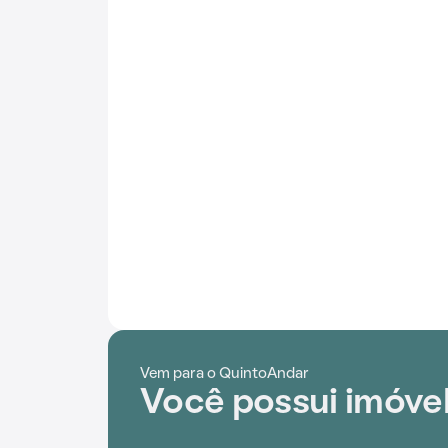
Vem para o QuintoAndar
Você possui imóvel