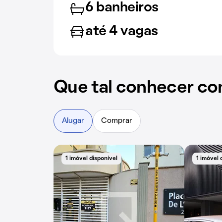
6 banheiros
até 4 vagas
Que tal conhecer co
Alugar
Comprar
1 imóvel disponível
1 imóvel 