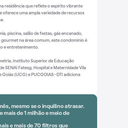
residência que reflete o espírito vibrante
ele oferece uma ampla variedade de recursos
a.
a, piscina, salão de festas, gás encanado,
o gourmet na área comum, este condomínio é
o e entretenimento.
etria, Instituto Superior de Educação
 SENAI Fatesg, Hospital e Maternidade Vila
de Goiás (UCG) e PUCGOIAS-DTI adiciona
ês, mesmo se o inquilino atrasar.
 mais de 1 milhão e meio de
ais e mais de 70 filtros que