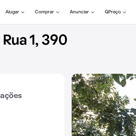
Alugar
Comprar
Anunciar
QPreço
Rua 1, 390
iações