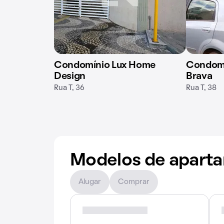
Condomínio Lux Home
Condomí
Design
Brava
Rua T, 36
Rua T, 38
Modelos de apart
Alugar
Comprar