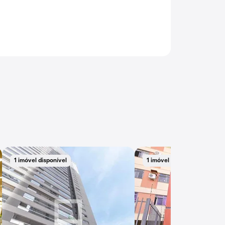
1 imóvel disponível
1 imóvel disponível