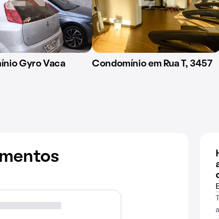
nio Gyro Vaca
Condomínio em Rua T, 3457
amentos