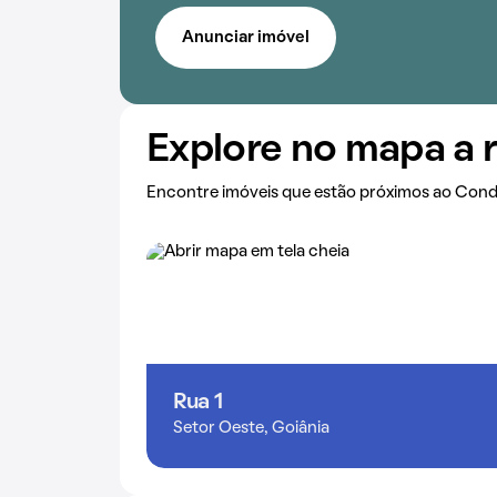
Anunciar imóvel
Explore no mapa a 
Encontre imóveis que estão próximos ao Cond
Rua 1
Setor Oeste, Goiânia