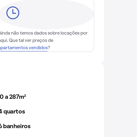
Ainda não temos dados sobre locações por
aqui. Que tal ver preços de
apartamentos vendidos
?
0 a 287m²
 quartos
 banheiros