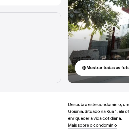
Mostrar todas as fot
Descubra este condomínio, uma 
Goiânia
. Situado na
Rua 1
, ele 
enriquecer a vida cotidiana.
Mais sobre o condomínio