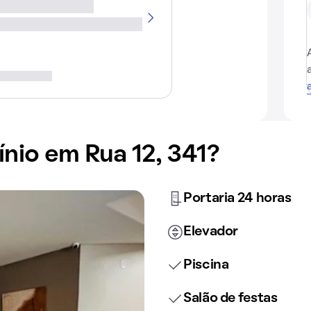
io em Rua 12, 341?
Portaria 24 horas
Elevador
Piscina
Salão de festas