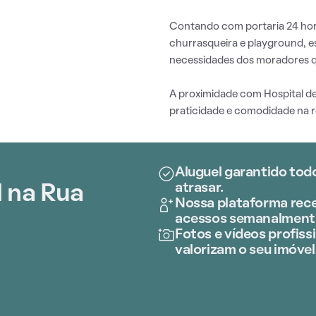
Contando com portaria 24 horas
churrasqueira e playground, e
necessidades dos moradores q
A proximidade com Hospital d
praticidade e comodidade na ro
Aluguel garantido tod
atrasar.
 na Rua
Nossa plataforma rece
acessos semanalment
Fotos e vídeos profissi
valorizam o seu imóvel