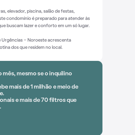
, elevador, piscina, salão de festas,
ste condomínio é preparado para atender às
ue buscam lazer e conforto em um só lugar.
e Urgências - Noroeste acrescenta
tina dos que residem no local.
o mês, mesmo se o inquilino
be mais de 1 milhão e meio de
e.
onais e mais de 70 filtros que
.