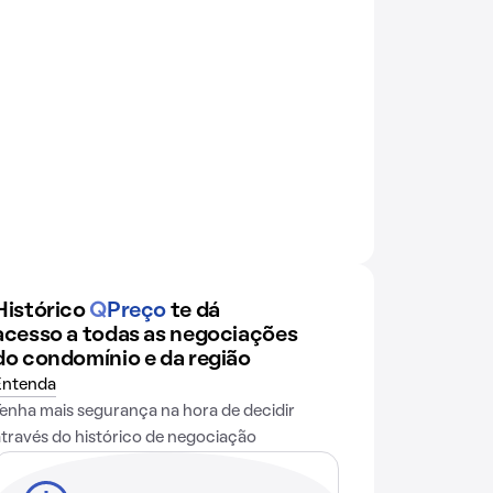
Histórico
Q
Preço
te dá
acesso a todas as negociações
do condomínio e da região
Entenda
Tenha mais segurança na hora de decidir
através do histórico de negociação