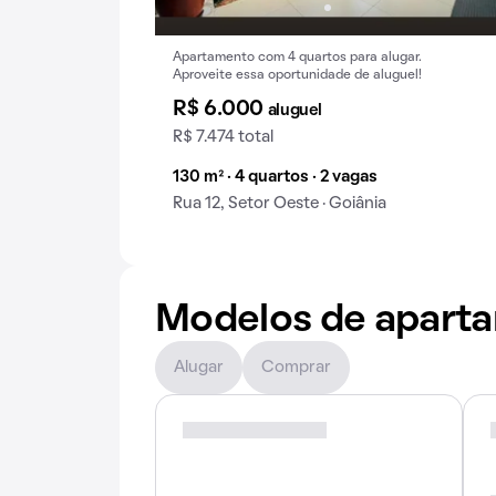
Apartamento com 4 quartos para alugar.
Aproveite essa oportunidade de aluguel!
R$ 6.000
aluguel
R$ 7.474 total
130 m² · 4 quartos · 2 vagas
Rua 12, Setor Oeste · Goiânia
Modelos de apart
Alugar
Comprar