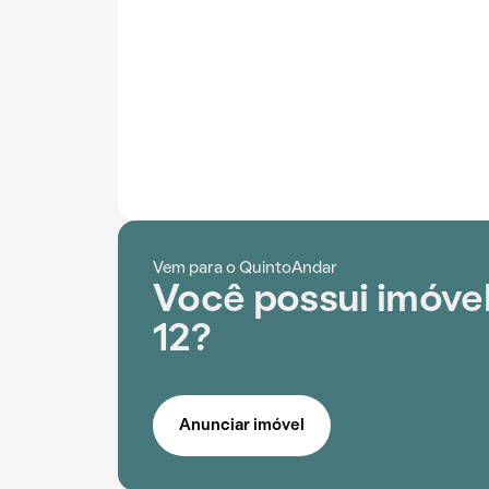
Vem para o QuintoAndar
Você possui imóvel
12?
Anunciar imóvel