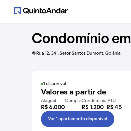
Condomínio em 
Rua 12, 341, Setor Santos Dumont, Goiânia
1 disponível
Valores a partir de
Aluguel
Compra
Condomínio
IPTU
R$ 6.000
-
R$ 1.200
R$ 45
Ver 1 apartamento disponível