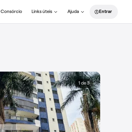
Consórcio
Links úteis
Ajuda
Entrar
1 de 3