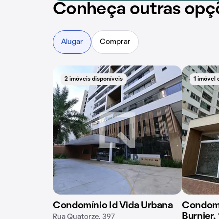
Conheça outras opç
Alugar
Comprar
2 imóveis disponíveis
1 imóvel 
Condomínio Id Vida Urbana
Condomí
Burnier, 
Rua Quatorze, 397