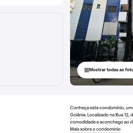
Mostrar todas as fot
Conheça este condomínio, uma 
Goiânia
. Localizado na
Rua 12
, 
comodidade e aconchego ao dia
Mais sobre o condomínio