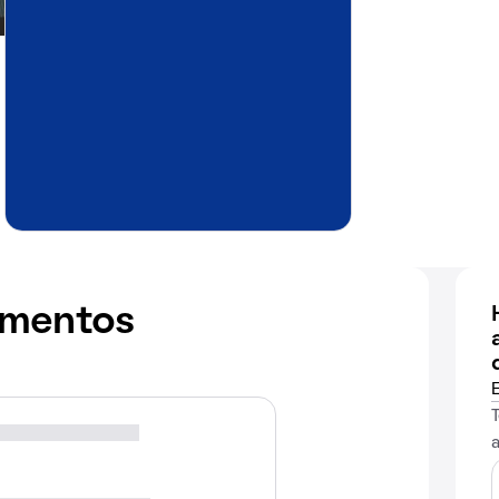
amentos