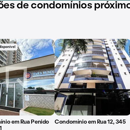
ões de condomínios próxim
disponível
nio em Rua Penido
Condomínio em Rua 12, 345
1