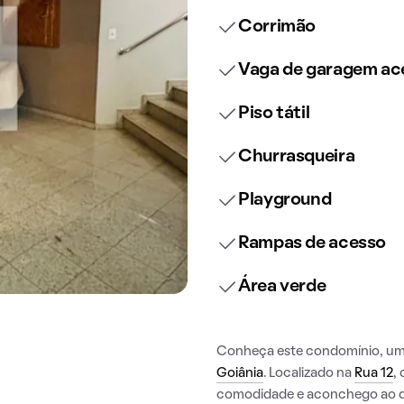
Corrimão
Vaga de garagem ace
Piso tátil
Churrasqueira
Playground
Rampas de acesso
Área verde
Conheça este condomínio, uma 
Goiânia
. Localizado na
Rua 12
,
comodidade e aconchego ao di