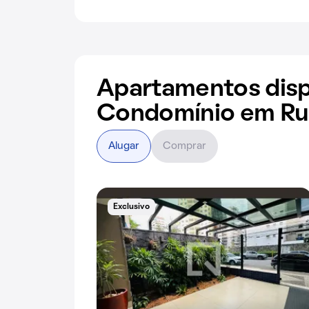
Apartamentos disp
Condomínio em Rua
Alugar
Comprar
Exclusivo