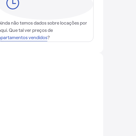
Ainda não temos dados sobre locações por
aqui. Que tal ver preços de
apartamentos vendidos
?