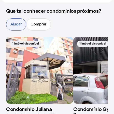
Que tal conhecer condomínios próximos?
Alugar
Comprar
1 imóvel disponível
1 imóvel disponível
Condomínio Juliana
Condomínio Gyro