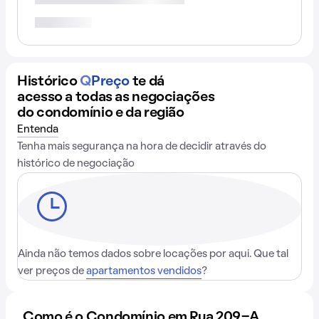
Histórico
Q
Preço
te dá
acesso a todas as negociações
do condomínio e da região
Entenda
Tenha mais segurança na hora de decidir através do
histórico de negociação
Ainda não temos dados sobre locações por aqui. Que tal
ver preços de
apartamentos vendidos
?
Como é o Condomínio em Rua 209-A,