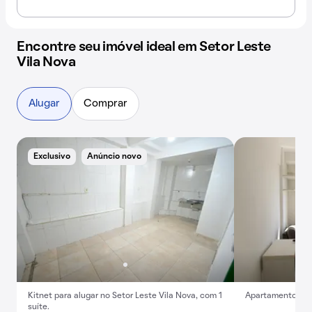
Encontre seu imóvel ideal em Setor Leste
Vila Nova
Alugar
Comprar
Exclusivo
Anúncio novo
Kitnet para alugar no Setor Leste Vila Nova, com 1
Apartamento com 
suíte.