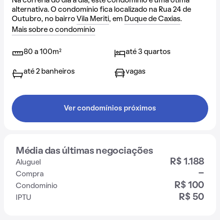
Na correria do dia a dia, este condomínio é uma ótima
alternativa. O condomínio fica localizado na Rua 24 de
Outubro, no bairro
Vila Meriti
, em
Duque de Caxias
.
Mais sobre o condomínio
80 a 100m²
até 3 quartos
até 2 banheiros
vagas
Ver condomínios próximos
Média das últimas negociações
R$ 1.188
Aluguel
-
Compra
R$ 100
Condomínio
R$ 50
IPTU