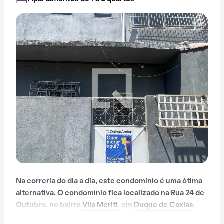
Na correria do dia a dia, este condomínio é uma ótima
alternativa. O condomínio fica localizado na Rua 24 de
Outubro, no bairro
Vila Meriti
, em
Duque de Caxias
.