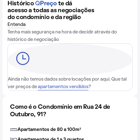
Histórico
Q
Preço
te dá
acesso a todas as negociações
do condomínio e da região
Entenda
Tenha mais segurança na hora de decidir através do
histórico de negociação
Ainda não temos dados sobre locações por aqui. Que tal
ver preços de
apartamentos vendidos
?
Como é o Condomínio em Rua 24 de
Outubro, 91?
Apartamentos de 80 a 100m²
Apartamentos de 1 a 3 quartos