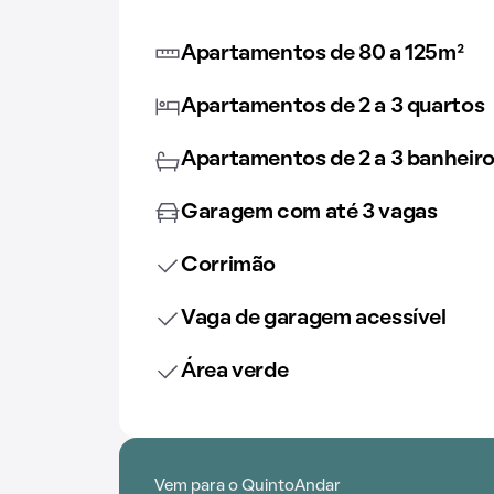
Apartamentos de 80 a 125m²
Apartamentos de 2 a 3 quartos
Apartamentos de 2 a 3 banheir
Garagem com até 3 vagas
Corrimão
Vaga de garagem acessível
Área verde
Vem para o QuintoAndar