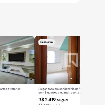
Exclusivo
artos e varanda.
Alugar casa em condomínio na Vila Joao Ramalho,
com 3 quartos e quintal, aceita pets.
R$ 2.419
aluguel