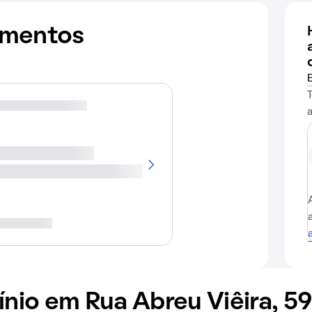
amentos
io em Rua Abreu Viêira, 5