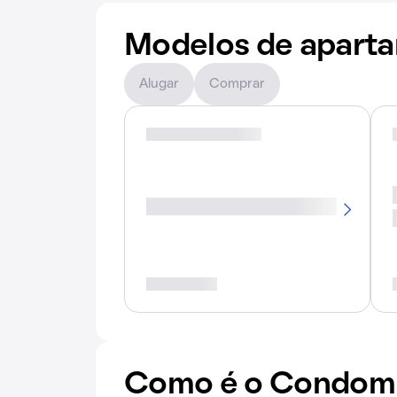
Modelos de apart
Alugar
Comprar
Como é o Condomín