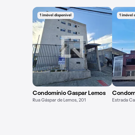
1 imóvel disponível
1 imóvel 
Condomínio Gaspar Lemos
Condomí
Rua Gáspar de Lemos, 201
Estrada Ca