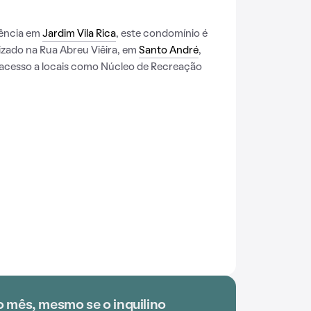
dência em
Jardim Vila Rica
, este condomínio é
izado na Rua Abreu Viêira, em
Santo André
,
 acesso a locais como Núcleo de Recreação
o mês, mesmo se o inquilino