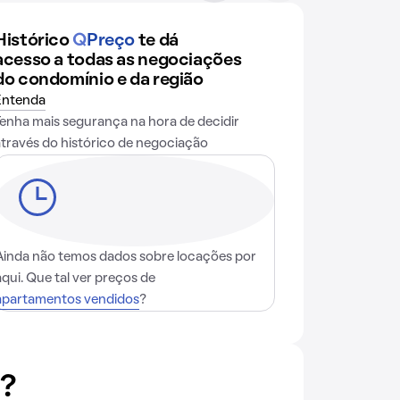
Histórico
Q
Preço
te dá
acesso a todas as negociações
do condomínio e da região
Entenda
Tenha mais segurança na hora de decidir
através do histórico de negociação
Ainda não temos dados sobre locações por
aqui. Que tal ver preços de
apartamentos vendidos
?
9?