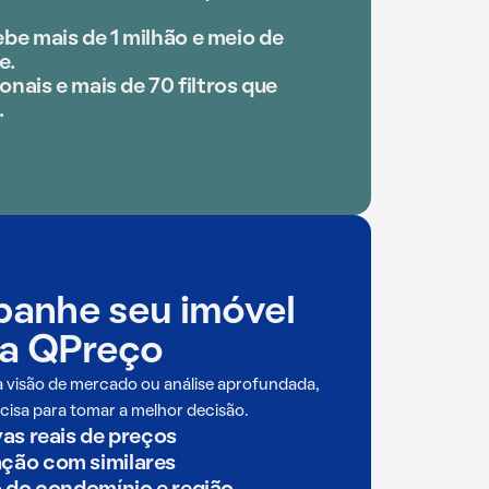
be mais de 1 milhão e meio de
e.
onais e mais de 70 filtros que
.
anhe seu imóvel
a QPreço
a visão de mercado ou análise aprofundada,
cisa para tomar a melhor decisão.
as reais de preços
ão com similares