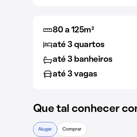
80 a 125m²
até 3 quartos
até 3 banheiros
até 3 vagas
Que tal conhecer co
Alugar
Comprar