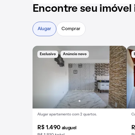
Encontre seu imóvel 
Alugar
Comprar
Exclusivo
Anúncio novo
Alugar apartamento com 2 quartos.
Ca
R$ 1.490
R
aluguel