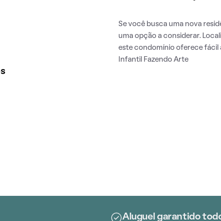
Se você busca uma nova resi
uma opção a considerar. Local
este condomínio oferece fácil
Infantil Fazendo Arte
os
Aluguel garantido tod