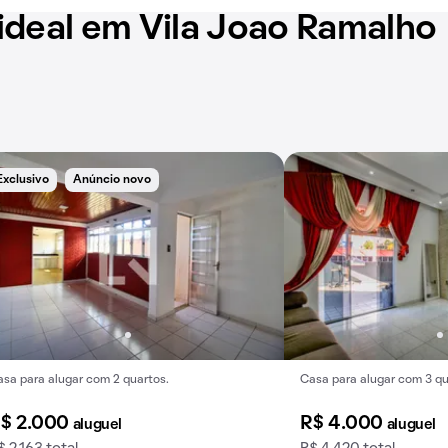
ideal em Vila Joao Ramalho
Exclusivo
Anúncio novo
sa para alugar com 2 quartos.
Casa para alugar com 3 qu
$ 2.000
R$ 4.000
aluguel
aluguel