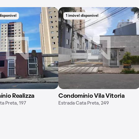
disponível
1 imóvel disponível
nio Realizza
Condomínio Vila Vitoria
ta Preta, 197
Estrada Cata Preta, 249