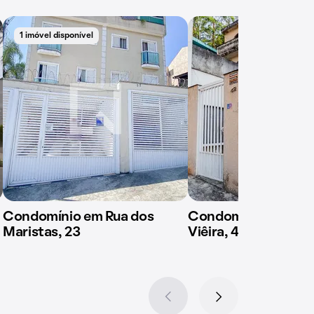
1 imóvel disponível
Condomínio em Rua dos
Condomínio em Rua
Maristas, 23
Viêira, 42