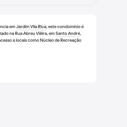
ência em
Jardim Vila Rica
, este condomínio é
zado na Rua Abreu Viêira, em
Santo André
,
 acesso a locais como Núcleo de Recreação