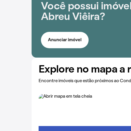
Você possui imóvel
Abreu Viêira?
Anunciar imóvel
Explore no mapa a 
Encontre imóveis que estão próximos ao Cond