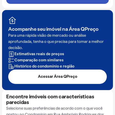
Acompanhe seu imóvel na
Área QPreço
Para uma rápida visão de mercado ou análise
aprofundada, tenha o que precisa para tomar a melhor
decisão.
Estimativas reais de preços
Comparação com similares
Histórico do condomínio e região
Acessar Área QPreço
Encontre imóveis com características
parecidas
Selecione suas preferências de acordo com o que você
gostou no Condomínio em Rua Ambrósio Rodrigues dos