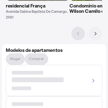
residencial França
Condomínio em R
Wilson Camilo de
Avenida Sabina Baptista De Camargo,
2981
Modelos de apartamentos
Alugar
Comprar