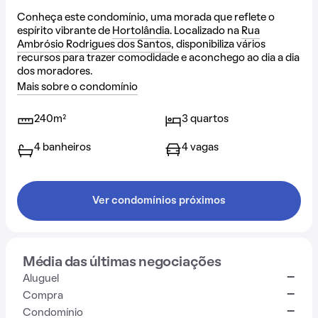
Conheça este condomínio, uma morada que reflete o
espírito vibrante de
Hortolândia
. Localizado na
Rua
Ambrósio Rodrigues dos Santos
, disponibiliza vários
recursos para trazer comodidade e aconchego ao dia a dia
dos moradores.
Mais sobre o condomínio
240m²
3 quartos
4 banheiros
4 vagas
Ver condomínios próximos
Média das últimas negociações
-
Aluguel
-
Compra
-
Condomínio