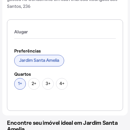
Santos, 236
Alugar
Preferências
Jardim Santa Amelia
Quartos
1+
2+
3+
4+
Encontre seu imóvel ideal em Jardim Santa
Amelia