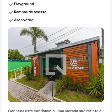
Playground
Rampas de acesso
Área verde
Conheça este condomínio, uma morada que reflete o