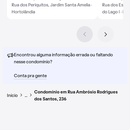
Rua dos Periquitos, Jardim Santa Amelia ·
Rua dos Estud
Hortolândia
do Lago I · Ho
Encontrou alguma informação errada ou faltando
nesse condomínio?
Conta pra gente
Condomínio em Rua Ambrósio Rodrigues
Início
…
dos Santos, 236