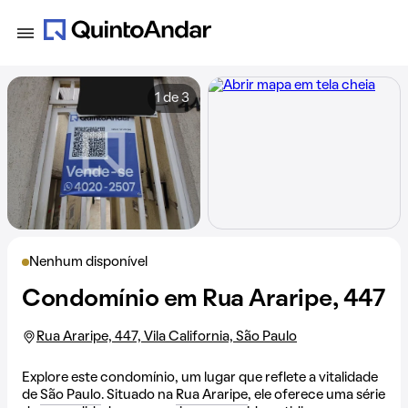
1 de 3
Nenhum disponível
Condomínio em Rua Araripe, 447
Rua Araripe, 447, Vila California, São Paulo
Explore este condomínio, um lugar que reflete a vitalidade
de
São Paulo
. Situado na
Rua Araripe
, ele oferece uma série