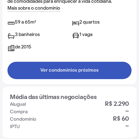
de comodidades para enriquecer a vida cotidiana.
Mais sobre o condomínio
59 a 65m²
2 quartos
3 banheiros
1 vaga
de 2015
Ver condomínios próximos
Média das últimas negociações
R$ 2.290
Aluguel
-
Compra
R$ 60
Condomínio
-
IPTU