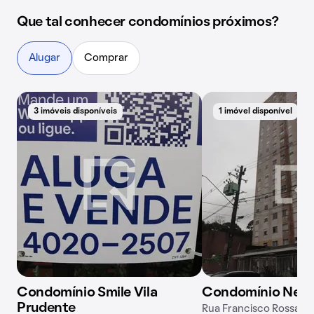
Que tal conhecer condomínios próximos?
Alugar
Comprar
3 imóveis disponíveis
1 imóvel disponível
Condomínio Smile Vila
Condomínio New i
Prudente
Rua Francisco Rossano,