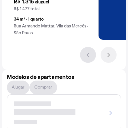
R$ 1.316
aluguel
R$ 1.477 total
34 m² · 1 quarto
Rua Armando Mattar, Vila das Mercês ·
São Paulo
Modelos de apartamentos
Alugar
Comprar