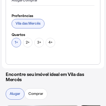
Alugar
Comprar
Preferências
Vila das Mercês
Quartos
1+
2+
3+
4+
Encontre seu imóvel ideal em Vila das
Mercês
Alugar
Comprar