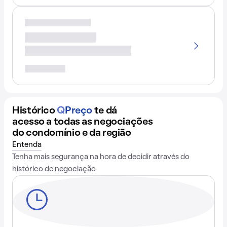
Histórico
Q
Preço
te dá
acesso a todas as negociações
do condomínio e da região
Entenda
Tenha mais segurança na hora de decidir através do
histórico de negociação