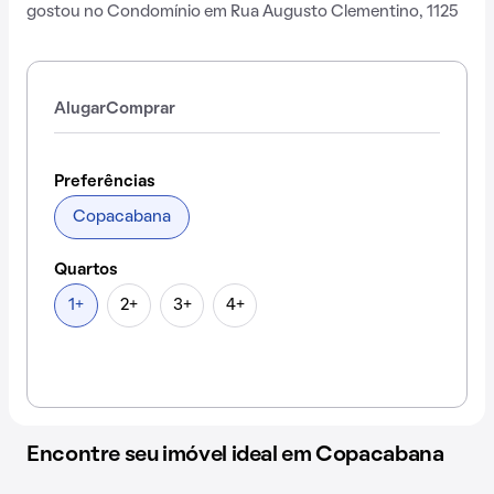
gostou no Condomínio em Rua Augusto Clementino, 1125
Alugar
Comprar
Preferências
Copacabana
Quartos
1+
2+
3+
4+
Encontre seu imóvel ideal em Copacabana