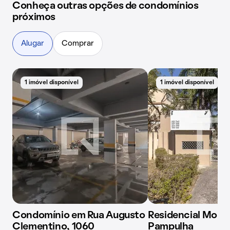
Conheça outras opções de condomínios
próximos
Alugar
Comprar
1 imóvel disponível
1 imóvel disponível
Condomínio em Rua Augusto
Residencial Mora
Clementino, 1060
Pampulha