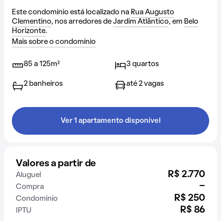
Este condomínio está localizado na
Rua Augusto
Clementino
, nos arredores de
Jardim Atlântico
, em
Belo
Horizonte
.
Mais sobre o condomínio
85 a 125m²
3 quartos
2 banheiros
até 2 vagas
Ver 1 apartamento disponível
Valores a partir de
R$ 2.770
Aluguel
-
Compra
R$ 250
Condomínio
R$ 86
IPTU