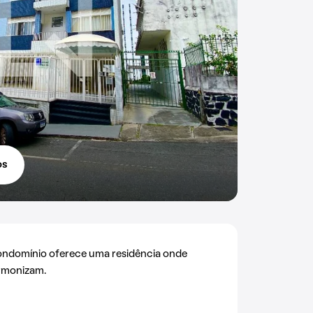
os
condomínio oferece uma residência onde
armonizam.