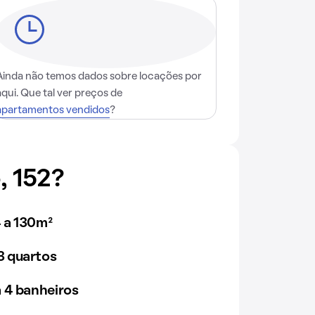
Ainda não temos dados sobre locações por
aqui. Que tal ver preços de
apartamentos vendidos
?
, 152?
 a 130m²
 quartos
 4 banheiros