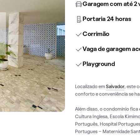
Garagem com até 2 
Portaria 24 horas
Corrimão
Vaga de garagem ace
Playground
Localizado em
Salvador
, este
conforto e conveniência se h
Além disso, o condomínio fica 
Cultura Inglesa, Escola Kimim
Português, Hospital Portugue
Portugues - Maternidade Sant