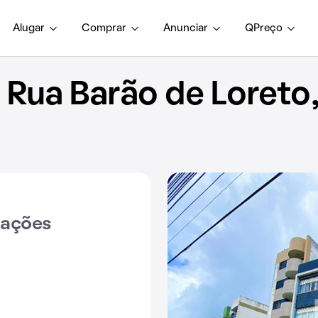
Alugar
Comprar
Anunciar
QPreço
Rua Barão de Loreto,
iações