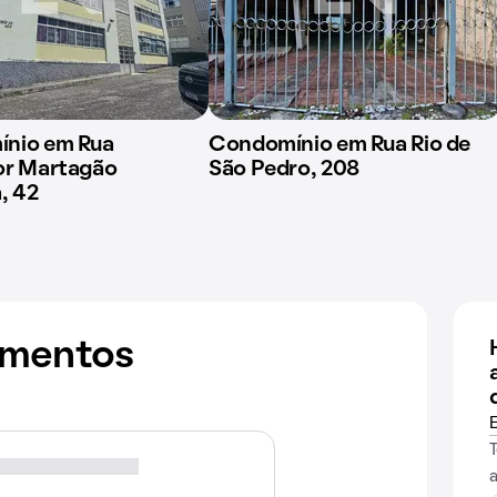
nio em Rua
Condomínio em Rua Rio de
or Martagão
São Pedro, 208
, 42
amentos