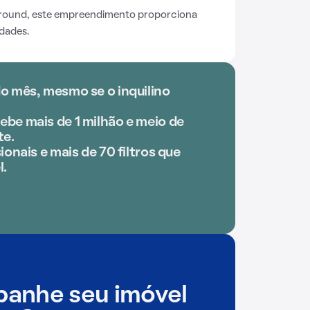
ground, este empreendimento proporciona
idades.
o mês, mesmo se o inquilino
be mais de 1 milhão e meio de
te.
ionais e mais de 70 filtros que
l.
anhe seu imóvel