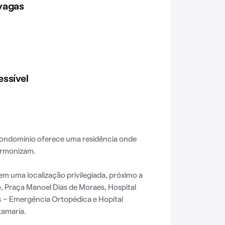
vagas
ssível
 condomínio oferece uma residência onde
armonizam.
em uma localização privilegiada, próximo a
o, Praça Manoel Dias de Moraes, Hospital
s - Emergência Ortopédica e Hopital
amaria.