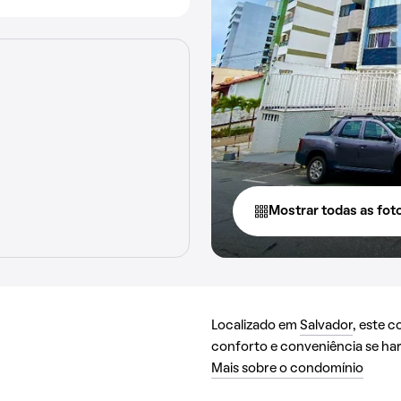
Mostrar todas as fot
Localizado em
Salvador
, este 
conforto e conveniência se h
Mais sobre o condomínio