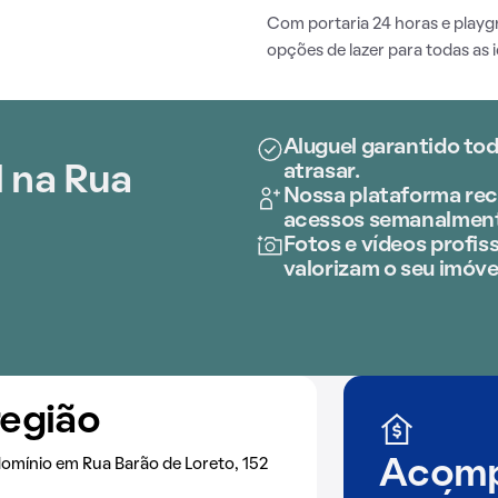
Com portaria 24 horas e play
opções de lazer para todas as 
Aluguel garantido tod
atrasar.
 na Rua
Nossa plataforma rece
acessos semanalmen
Fotos e vídeos profiss
valorizam o seu imóve
região
omínio em Rua Barão de Loreto, 152
Acomp