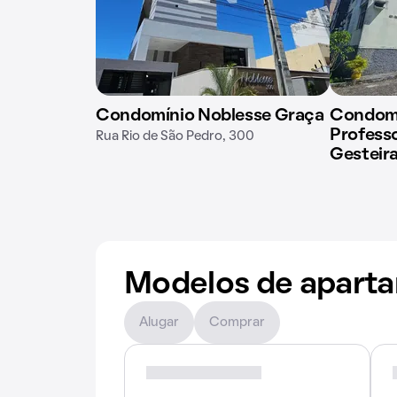
Condomínio Noblesse Graça
Condomí
Profess
Rua Rio de São Pedro, 300
Gesteira
Modelos de apart
Alugar
Comprar