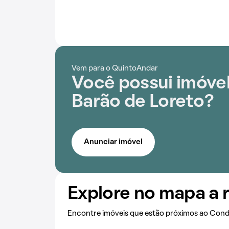
Vem para o QuintoAndar
Você possui imóvel
Barão de Loreto?
Anunciar imóvel
Explore no mapa a 
Encontre imóveis que estão próximos ao Cond