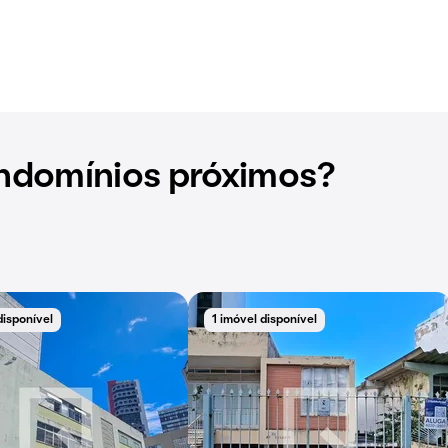
ndomínios próximos?
disponível
1 imóvel disponível