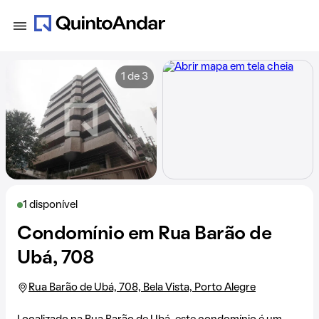
1 de 3
1 disponível
Condomínio em Rua Barão de
Ubá, 708
Rua Barão de Ubá, 708, Bela Vista, Porto Alegre