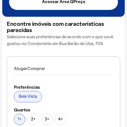
Acessar Área QPreço
Encontre imóveis com características
parecidas
Selecione suas preferências de acordo com o que você
gostou no Condomínio em Rua Barão de Ubá, 708
Alugar
Comprar
Preferências
Bela Vista
Quartos
1+
2+
3+
4+