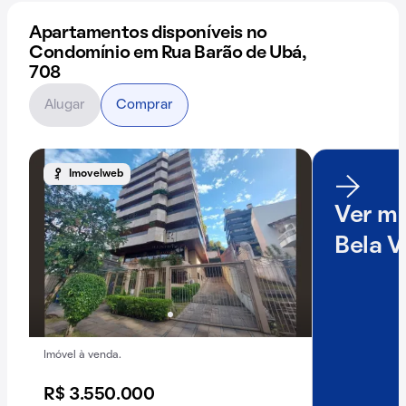
Apartamentos disponíveis no
Condomínio em Rua Barão de Ubá,
708
Alugar
Comprar
Imovelweb
Ver ma
Bela V
Imóvel à venda.
R$ 3.550.000