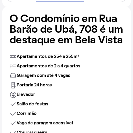
O Condomínio em Rua
Barão de Ubá, 708 é um
destaque em Bela Vista
Apartamentos de 254 a 255m²
Apartamentos de 2 a 4 quartos
Garagem com até 4 vagas
Portaria 24 horas
Elevador
Salão de festas
Corrimão
Vaga de garagem acessível
Churrasqueira