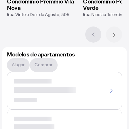
Condomínio Premmio Vila
Condomínio Porta
Nova
Verde
Rua Vinte e Dois de Agosto, 505
Rua Nicolau Tolentino d
Modelos de apartamentos
Alugar
Comprar