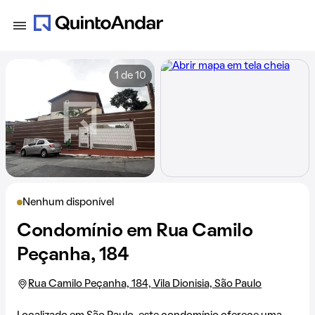
1 de 10
Nenhum disponível
Condomínio em Rua Camilo
Peçanha, 184
Rua Camilo Peçanha, 184, Vila Dionisia, São Paulo