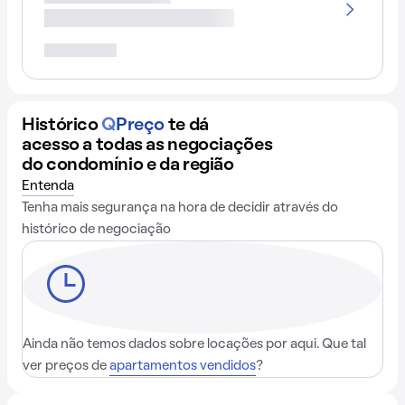
Histórico
Q
Preço
te dá
acesso a todas as negociações
do condomínio e da região
Entenda
Tenha mais segurança na hora de decidir através do
histórico de negociação
Ainda não temos dados sobre locações por aqui. Que tal
ver preços de
apartamentos vendidos
?