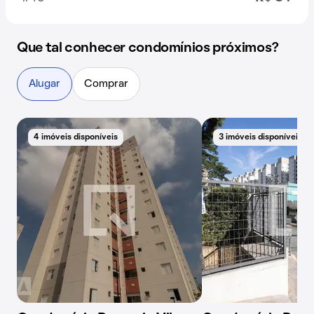
Que tal conhecer condomínios próximos?
Alugar
Comprar
4 imóveis disponíveis
3 imóveis disponíveis