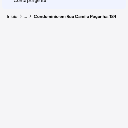
Conta pra gente
Início
…
Condomínio em Rua Camilo Peçanha, 184