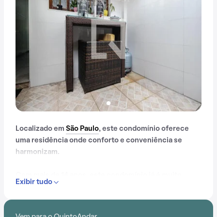
Localizado em
São Paulo
, este condomínio oferece
uma residência onde conforto e conveniência se
harmonizam.
Com mais de 14 anos, este condomínio já é muito
Exibir tudo
conhecido na região.
Além disso, o condomínio fica em uma localização