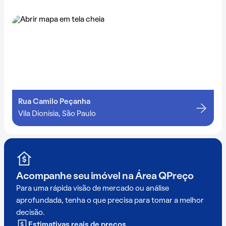
Rua Camilo Peçanha
Vila Dionisia, São Paulo
Acompanhe seu imóvel na
Área QPreço
Para uma rápida visão de mercado ou análise
aprofundada, tenha o que precisa para tomar a melhor
decisão.
Estimativas reais de preços