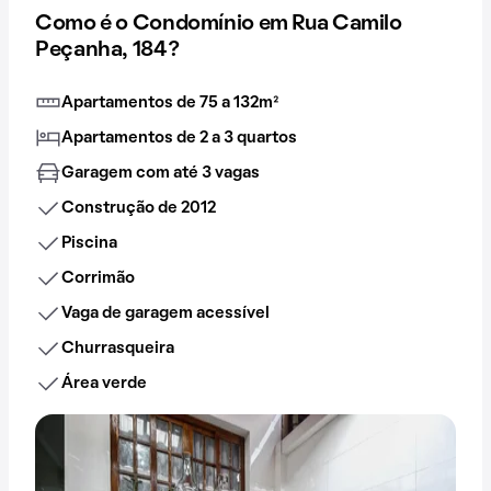
Como é o Condomínio em Rua Camilo
Peçanha, 184?
Apartamentos de 75 a 132m²
Apartamentos de 2 a 3 quartos
Garagem com até 3 vagas
Construção de 2012
Piscina
Corrimão
Vaga de garagem acessível
Churrasqueira
Área verde