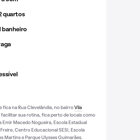
 quartos
 banheiro
vaga
ssível
fica na Rua Clevelândia, no bairro
Vila
a facilitar sua rotina, fica perto de locais como
sta Emir Macedo Nogueira, Escola Estadual
 Freire, Centro Educacional SESI, Escola
s Martins e Parque Ulysses Guimarães.