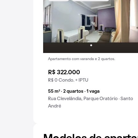
Apartamento com varanda e 2 quartos.
R$ 322.000
R$ 0 Condo. + IPTU
55 m² · 2 quartos · 1 vaga
Rua Clevelândia, Parque Oratório · Santo
André