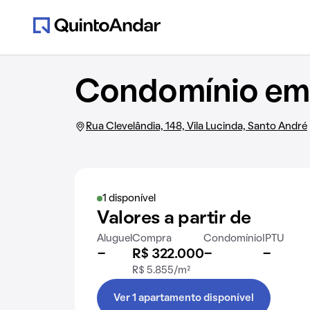
Condomínio em 
Rua Clevelândia, 148, Vila Lucinda, Santo André
1 disponível
Valores a partir de
Aluguel
Compra
Condomínio
IPTU
-
R$ 322.000
-
-
R$ 5.855/m²
Ver 1 apartamento disponível