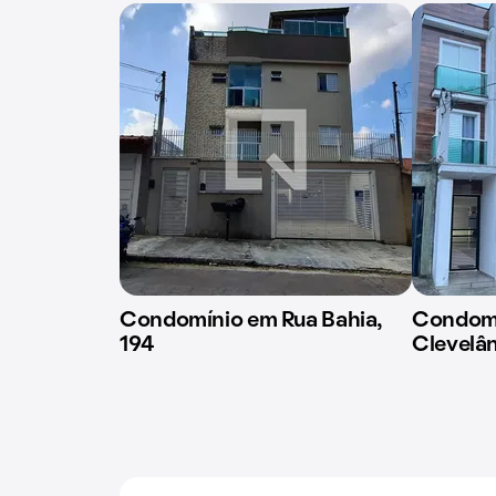
Condomínio em Rua Bahia,
Condomí
194
Clevelân