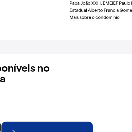
Papa João XXIII, EMEIEF Paulo 
Estadual Alberto Francia Gome
Mais sobre o condomínio
oníveis no
a