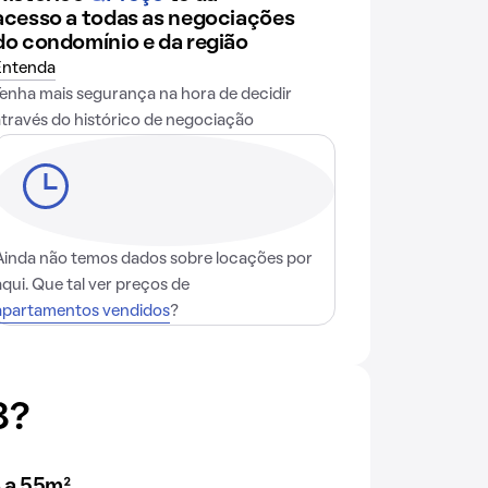
acesso a todas as negociações
do condomínio e da região
Entenda
Tenha mais segurança na hora de decidir
através do histórico de negociação
Ainda não temos dados sobre locações por
aqui. Que tal ver preços de
apartamentos vendidos
?
8?
 a 55m²