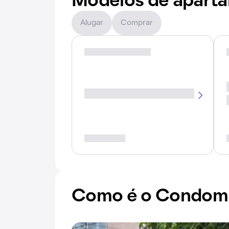
Modelos de apart
Alugar
Comprar
Como é o Condomín