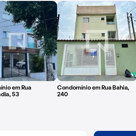
nio em Rua
Condomínio em Rua Bahia,
dia, 53
240