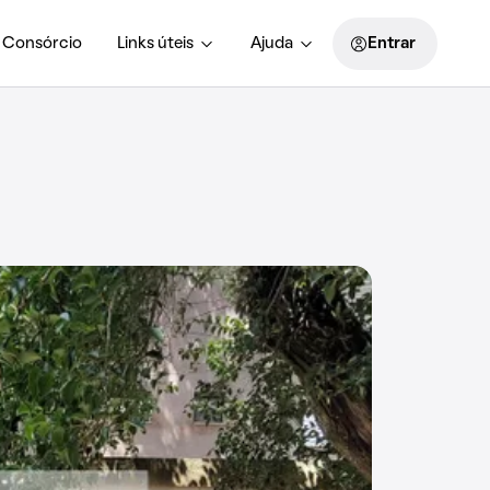
Consórcio
Links úteis
Ajuda
Entrar