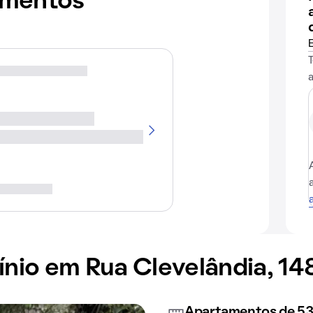
amentos
io em Rua Clevelândia, 14
Apartamentos de 53