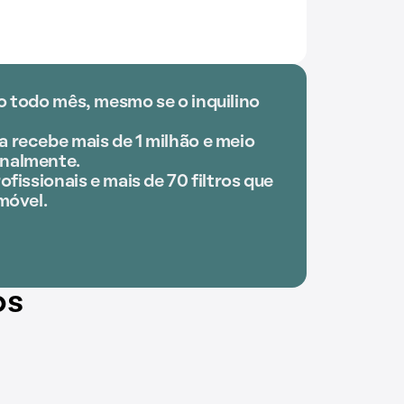
o todo mês, mesmo se o inquilino
 recebe mais de 1 milhão e meio
nalmente.
ofissionais e mais de 70 filtros que
móvel.
os