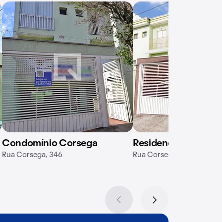
Condomínio Corsega
Residencial Lorrane
Rua Corsega, 346
Rua Corsega, 338