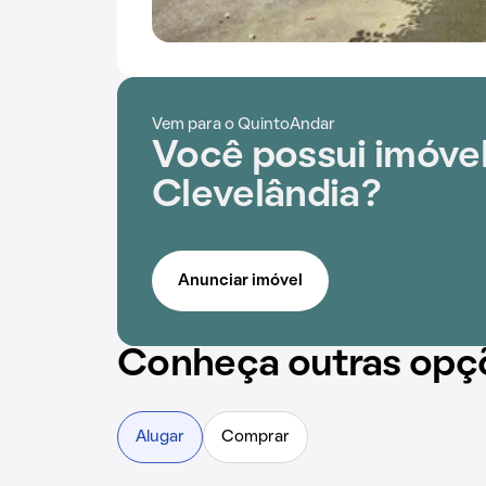
Vem para o QuintoAndar
Você possui imóvel
Clevelândia?
Anunciar imóvel
Conheça outras opç
Alugar
Comprar