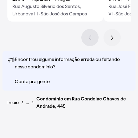
Rua Augusto Silvério dos Santos,
Rua José Fiore
Urbanova III · São José dos Campos
VI · São José
Encontrou alguma informação errada ou faltando
nesse condomínio?
Conta pra gente
Condomínio em Rua Condelac Chaves de
Início
…
Andrade, 445