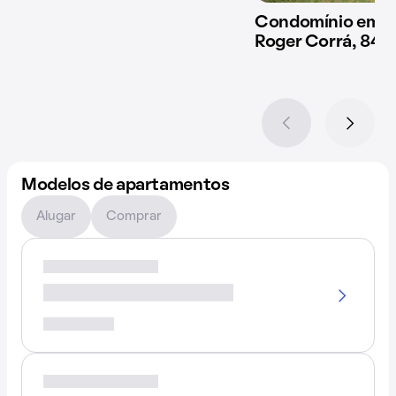
Condomínio em Ru
Roger Corrá, 84
Modelos de apartamentos
Alugar
Comprar