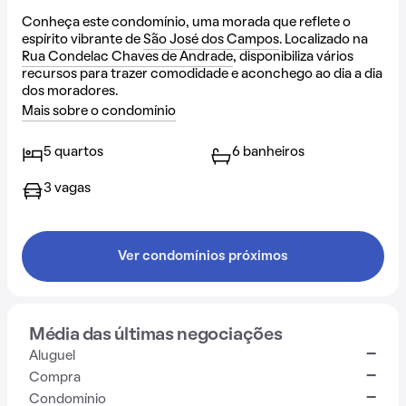
Conheça este condomínio, uma morada que reflete o
espírito vibrante de
São José dos Campos
. Localizado na
Rua Condelac Chaves de Andrade
, disponibiliza vários
recursos para trazer comodidade e aconchego ao dia a dia
dos moradores.
Mais sobre o condomínio
5 quartos
6 banheiros
3 vagas
Ver condomínios próximos
Média das últimas negociações
-
Aluguel
-
Compra
-
Condomínio