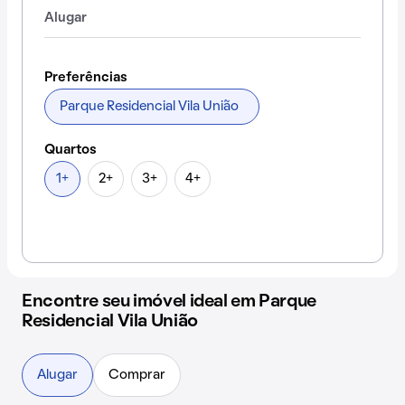
Alugar
Preferências
Parque Residencial Vila União
Quartos
1+
2+
3+
4+
Encontre seu imóvel ideal em Parque
Residencial Vila União
Alugar
Comprar