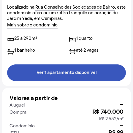
Localizado na
Rua Conselho das Sociedades de Bairro
, este
condomínio oferece um retiro tranquilo no coração de
Jardim Yeda
, em
Campinas
.
Mais sobre o condomínio
25 a 290m²
1 quarto
1 banheiro
até 2 vagas
Ver 1 apartamento disponível
Valores a partir de
-
Aluguel
R$ 740.000
Compra
R$ 2.552/m²
-
Condomínio