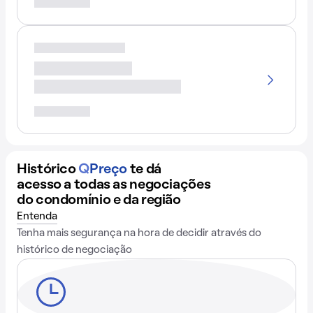
Histórico
Q
Preço
te dá
acesso a todas as negociações
do condomínio e da região
Entenda
Tenha mais segurança na hora de decidir através do
histórico de negociação