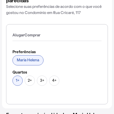
parecidas
Selecione suas preferências de acordo com o que você
gostou no Condomínio em Rua Cricaré, 117
Alugar
Comprar
Preferências
Maria Helena
Quartos
1+
2+
3+
4+