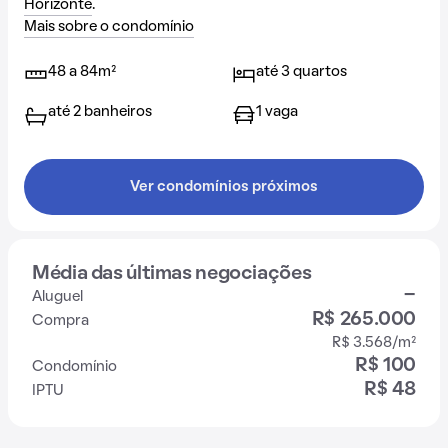
Horizonte
.
Mais sobre o condomínio
48 a 84m²
até 3 quartos
até 2 banheiros
1 vaga
Ver condomínios próximos
Média das últimas negociações
-
Aluguel
R$ 265.000
Compra
R$ 3.568/m²
R$ 100
Condomínio
R$ 48
IPTU