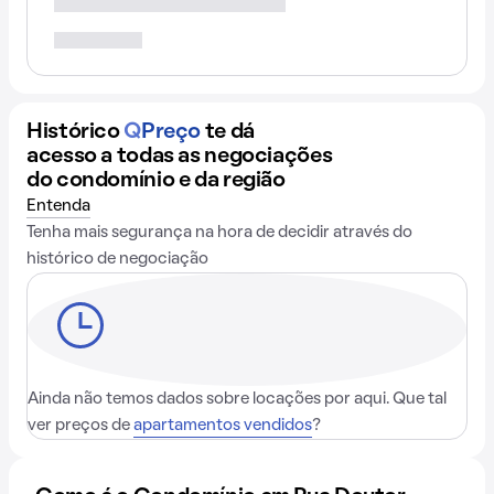
Histórico
Q
Preço
te dá
acesso a todas as negociações
do condomínio e da região
Entenda
Tenha mais segurança na hora de decidir através do
histórico de negociação
Ainda não temos dados sobre locações por aqui. Que tal
ver preços de
apartamentos vendidos
?