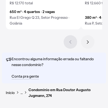
R$ 12.170 total
R$ 12.660 tota
650 m² · 4 quartos · 2 vagas
Rua El Grego Q 23, Setor Progresso ·
380 m² · 4 qua
Goiânia
Rua P, Setor P
Encontrou alguma informação errada ou faltando
nesse condomínio?
Conta pra gente
Condomínio em Rua Doutor Augusto
Início
…
Jugmann, 274