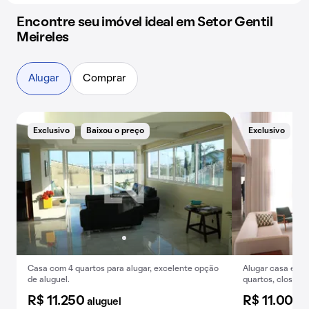
Encontre seu imóvel ideal em Setor Gentil
Meireles
Alugar
Comprar
Exclusivo
Baixou o preço
Exclusivo
Casa com 4 quartos para alugar, excelente opção
Alugar casa em c
de aluguel.
quartos, closet, 
R$ 11.250
R$ 11.000
aluguel