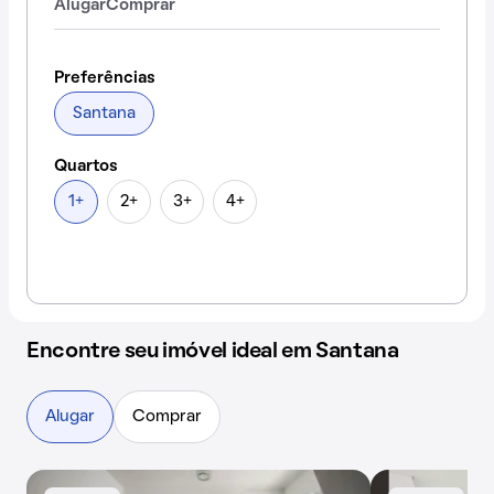
Alugar
Comprar
Preferências
Santana
Quartos
1+
2+
3+
4+
Encontre seu imóvel ideal em Santana
Alugar
Comprar