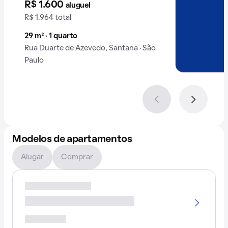
R$ 1.600
aluguel
R$ 1.964 total
29 m² · 1 quarto
Rua Duarte de Azevedo, Santana · São
Paulo
Modelos de apartamentos
Alugar
Comprar