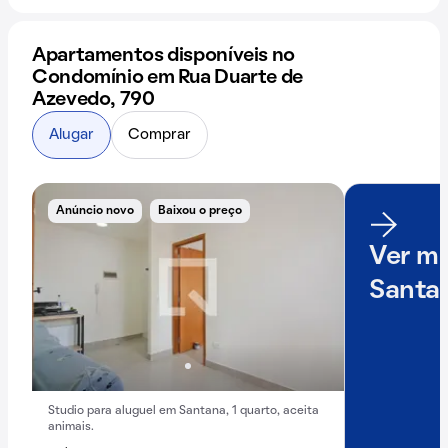
Apartamentos disponíveis no
Condomínio em Rua Duarte de
Azevedo, 790
Alugar
Comprar
Anúncio novo
Baixou o preço
Ver ma
Santa
Studio para aluguel em Santana, 1 quarto, aceita
animais.