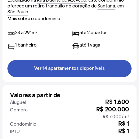
Localizado na
Rua Duarte de Azevedo
, este condomínio
oferece um retiro tranquilo no coração de
Santana
, em
São Paulo
.
Mais sobre o condomínio
23 a 291m²
até 2 quartos
1 banheiro
até 1 vaga
Ver 14 apartamentos disponíveis
Valores a partir de
R$ 1.600
Aluguel
R$ 200.000
Compra
R$ 7.000/m²
R$ 1
Condomínio
R$ 1
IPTU