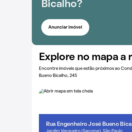
Bicalho?
Anunciar imóvel
Explore no mapa a 
Encontre imóveis que estão próximos ao Con
Bueno Bicalho, 245
Rua Engenheiro José Bueno Bica
Jardim Vergueiro (Sacoma), São Paulo