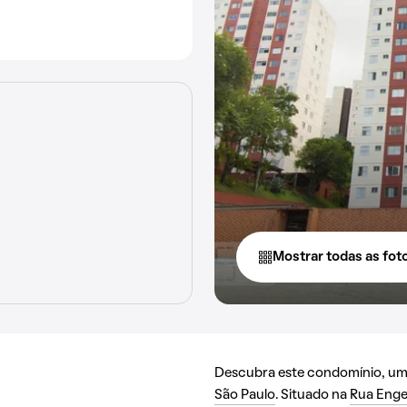
Mostrar todas as fot
Descubra este condomínio, uma 
São Paulo
. Situado na
Rua Enge