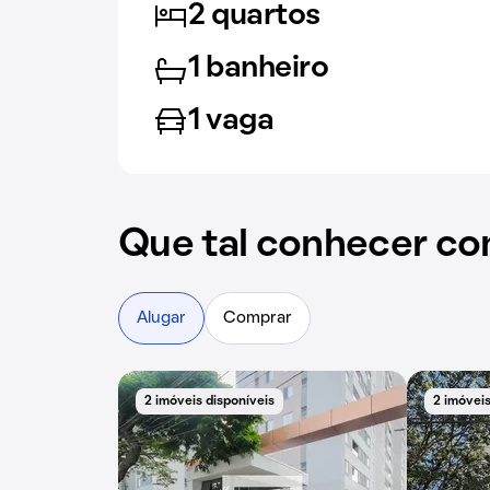
2 quartos
1 banheiro
1 vaga
Que tal conhecer co
Alugar
Comprar
2 imóveis disponíveis
2 imóveis