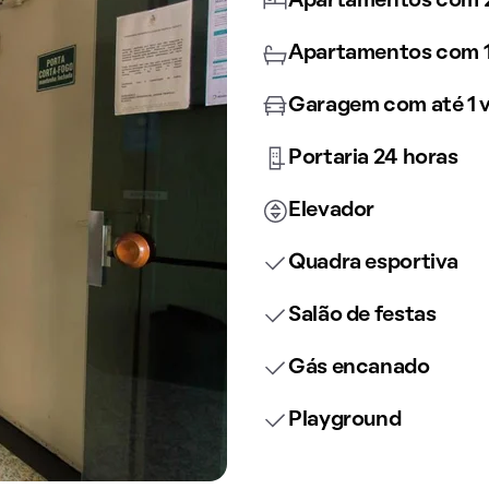
Apartamentos com 2
Apartamentos com 1
Garagem com até 1 
Portaria 24 horas
Elevador
Quadra esportiva
Salão de festas
Gás encanado
Playground