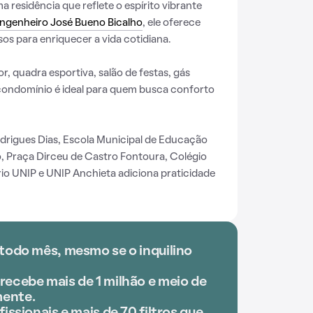
residência que reflete o espírito vibrante
ngenheiro José Bueno Bicalho
, ele oferece
os para enriquecer a vida cotidiana.
r, quadra esportiva, salão de festas, gás
condomínio é ideal para quem busca conforto
drigues Dias, Escola Municipal de Educação
Praça Dirceu de Castro Fontoura, Colégio
ário UNIP e UNIP Anchieta adiciona praticidade
 todo mês, mesmo se o inquilino
recebe mais de 1 milhão e meio de
ente.