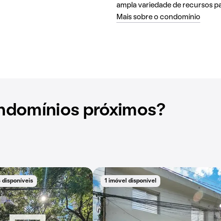
ampla variedade de recursos pa
Mais sobre o condomínio
ndomínios próximos?
 disponíveis
1 imóvel disponível