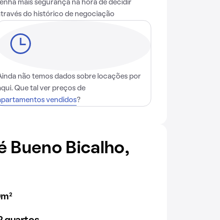
Tenha mais segurança na hora de decidir
através do histórico de negociação
Ainda não temos dados sobre locações por
aqui. Que tal ver preços de
apartamentos vendidos
?
 Bueno Bicalho,
0m²