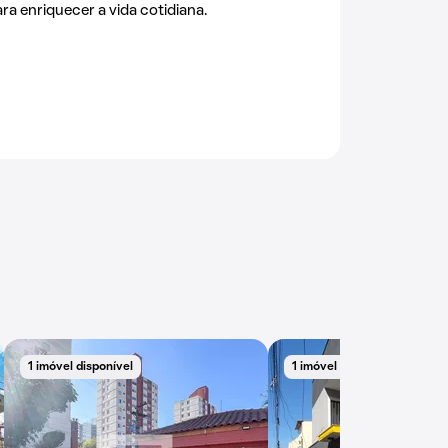
ra enriquecer a vida cotidiana.
1 imóvel disponível
1 imóvel disponível