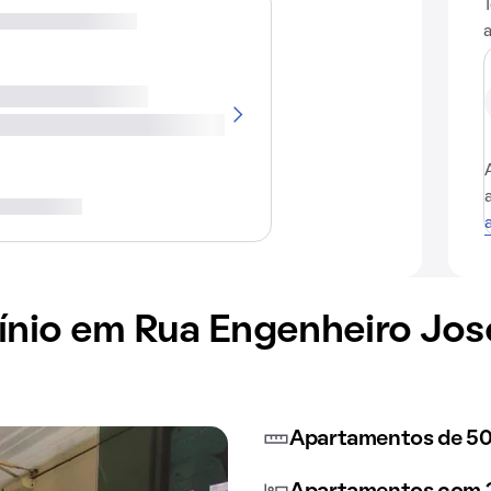
io em Rua Engenheiro José
Apartamentos de 5