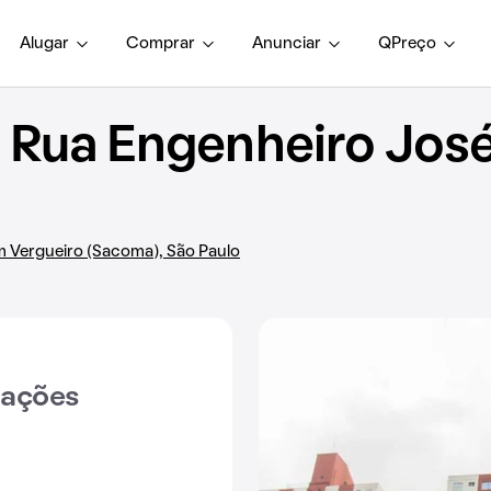
Alugar
Comprar
Anunciar
QPreço
Rua Engenheiro José
m Vergueiro (Sacoma), São Paulo
iações