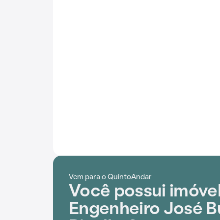
Vem para o QuintoAndar
Você possui imóvel
Engenheiro José 