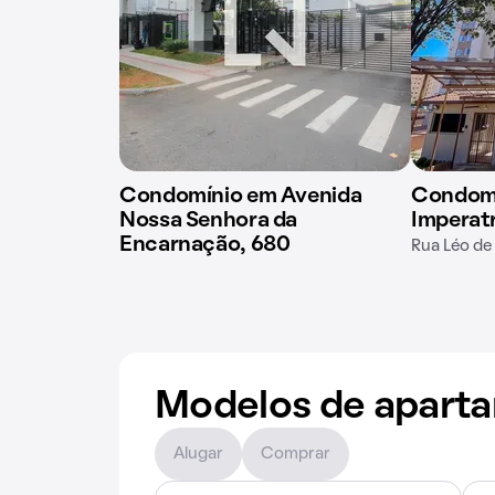
Condomínio em Avenida
Condomí
Nossa Senhora da
Imperatr
Encarnação, 680
Rua Léo de 
Modelos de apart
Alugar
Comprar