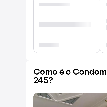
Como é o Condomín
245?