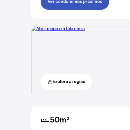
Ver condomínios próximos
Explore a região
50m²