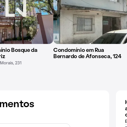
nio Bosque da
Condomínio em Rua
iz
Bernardo de Afonseca, 124
Morais, 231
amentos