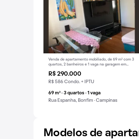
Venda de apartamento mobiliado, de 69 m² com 3
quartos, 2 banheiros e 1 vaga na garagem em
Bonfim.
R$ 290.000
R$ 586 Condo. + IPTU
69 m² · 3 quartos · 1 vaga
Rua Espanha, Bonfim · Campinas
Modelos de apart