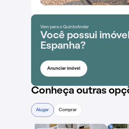
Vem para o QuintoAndar
Você possui imóvel
Espanha?
Anunciar imóvel
Conheça outras opç
Alugar
Comprar