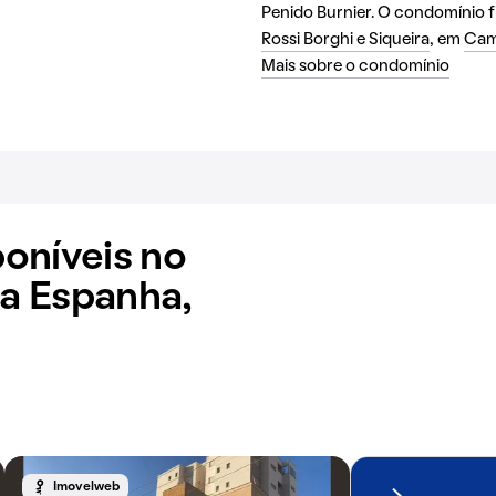
Penido Burnier. O condomínio f
Rossi Borghi e Siqueira
, em
Cam
Mais sobre o condomínio
oníveis no
a Espanha,
Imovelweb