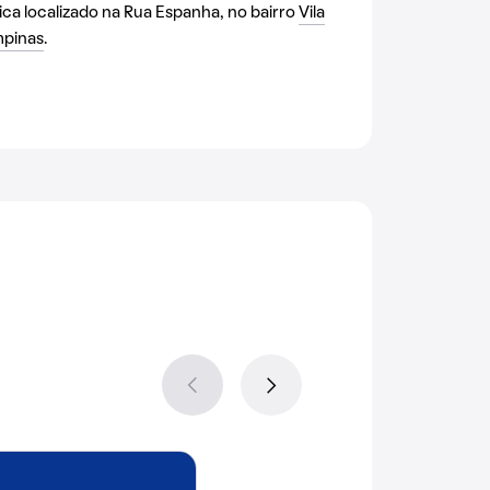
ica localizado na Rua Espanha, no bairro
Vila
pinas
.