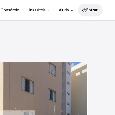
Consórcio
Links úteis
Ajuda
Entrar