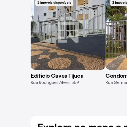
2 imóveis disponíveis
2 imóveis
Edifício Gávea Tijuca
Condomí
Rua Rodrigues Alves, 559
Rua Germân