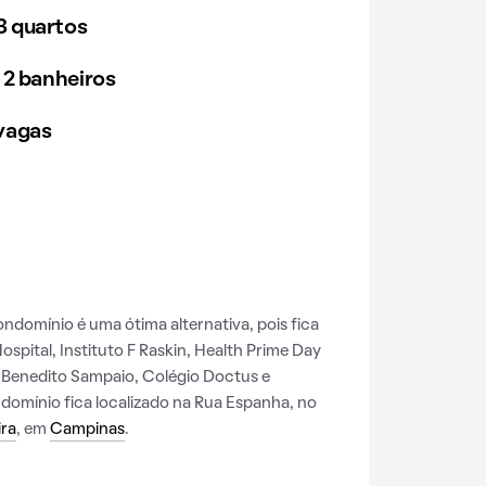
 quartos
 2 banheiros
vagas
condomínio é uma ótima alternativa, pois fica
spital, Instituto F Raskin, Health Prime Day
. Benedito Sampaio, Colégio Doctus e
ndomínio fica localizado na Rua Espanha, no
ira
, em
Campinas
.