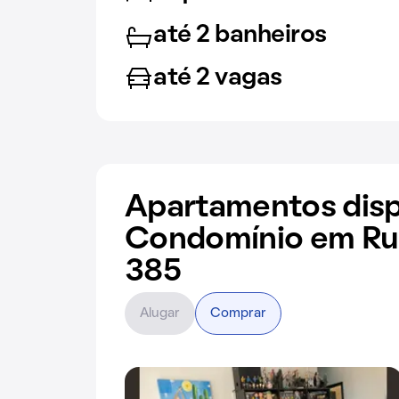
até 2 banheiros
até 2 vagas
Apartamentos disp
Condomínio em Ru
385
Alugar
Comprar