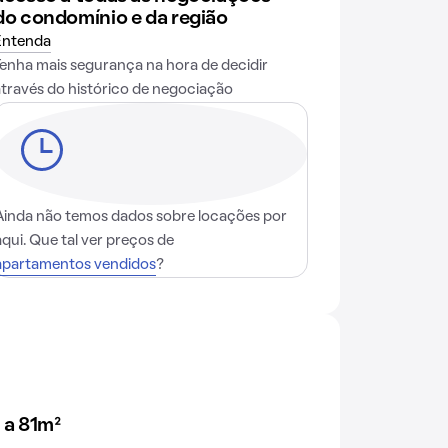
do condomínio e da região
Entenda
Tenha mais segurança na hora de decidir
através do histórico de negociação
Ainda não temos dados sobre locações por
aqui. Que tal ver preços de
apartamentos vendidos
?
 a 81m²