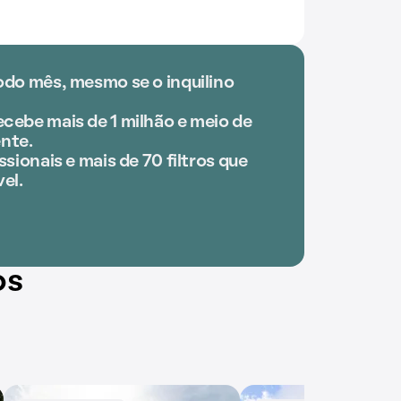
odo mês, mesmo se o inquilino
cebe mais de 1 milhão e meio de
nte.
ssionais e mais de 70 filtros que
el.
os