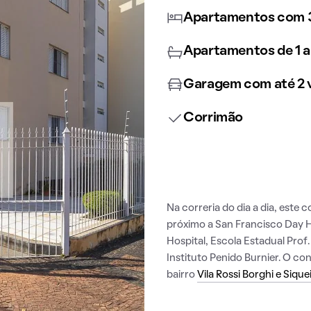
Apartamentos com 3
Apartamentos de 1 a
Garagem com até 2 
Corrimão
Na correria do dia a dia, este 
próximo a San Francisco Day Ho
Hospital, Escola Estadual Prof
Instituto Penido Burnier. O co
bairro
Vila Rossi Borghi e Sique