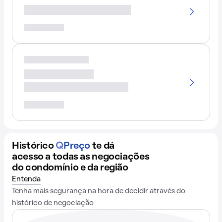
Histórico
Q
Preço
te dá
acesso a todas as negociações
do condomínio e da região
Entenda
Tenha mais segurança na hora de decidir através do
histórico de negociação