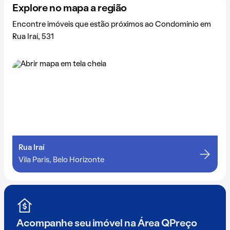
Explore no mapa a região
Encontre imóveis que estão próximos ao Condomínio em
Rua Iraí, 531
Rua Iraí
Vila Paris, Belo Horizonte
Acompanhe seu imóvel na
Área QPreço