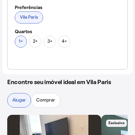
Preferências
Vila Paris
Quartos
1+
2+
3+
4+
Encontre seu imóvel ideal em Vila Paris
Alugar
Comprar
Exclusivo