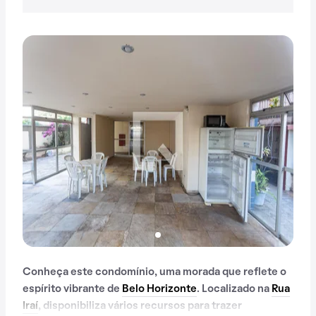
Conheça este condomínio, uma morada que reflete o
espírito vibrante de
Belo Horizonte
. Localizado na
Rua
Iraí
, disponibiliza vários recursos para trazer