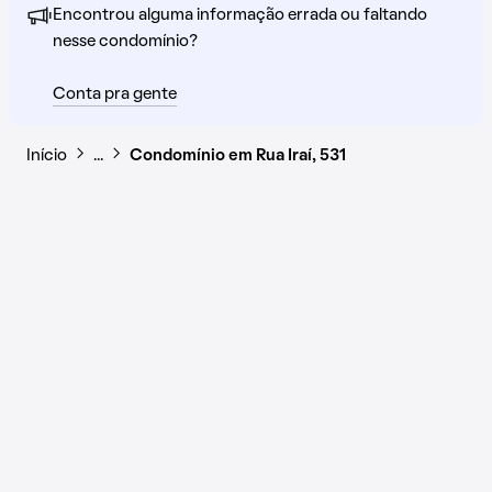
Encontrou alguma informação errada ou faltando
nesse condomínio?
Conta pra gente
Início
…
Condomínio em Rua Iraí, 531