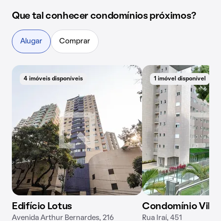
Que tal conhecer condomínios próximos?
Alugar
Comprar
4 imóveis disponíveis
1 imóvel disponível
Edifício Lotus
Condomínio Villag
Avenida Arthur Bernardes, 216
Rua Iraí, 451