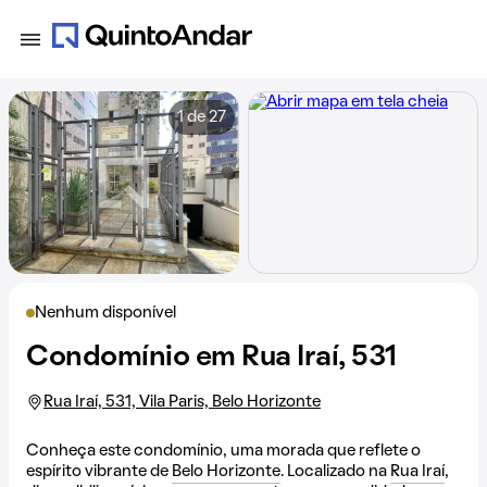
1 de 27
Nenhum disponível
Condomínio em Rua Iraí, 531
Rua Iraí, 531, Vila Paris, Belo Horizonte
Conheça este condomínio, uma morada que reflete o
espírito vibrante de
Belo Horizonte
. Localizado na
Rua Iraí
,